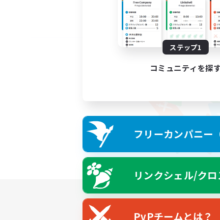
ステップ1
コミュニティを探
フリーカンパニー（F
リンクシェル/クロ
PvPチームとは？