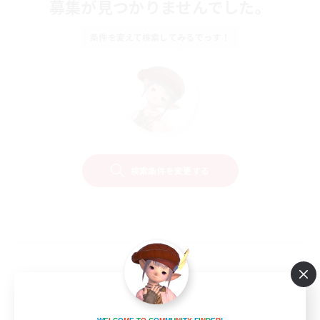
募集が見つかりませんでした。
条件を変えて検索してみるでっす！
検索条件を変更する