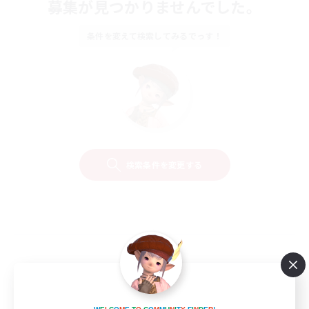
募集が見つかりませんでした。
条件を変えて検索してみるでっす！
検索条件を変更する