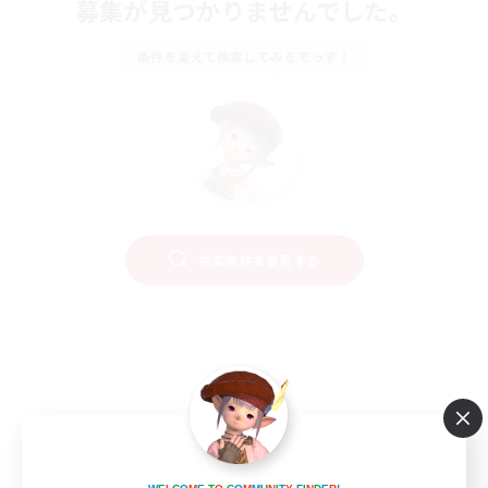
募集が見つかりませんでした。
条件を変えて検索してみるでっす！
検索条件を変更する