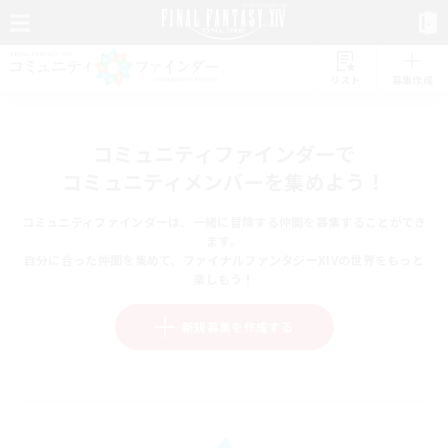
リスト
募集作成
コミュニティファインダーで
コミュニティメンバーを集めよう！
コミュニティファインダーは、一緒に冒険する仲間を募集することができ
ます。
自分に合った仲間を集めて、ファイナルファンタジーXIVの世界をもっと
楽しもう！
新規募集を作成する