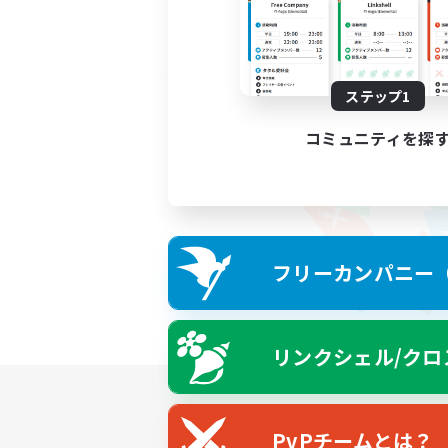
ステップ1
コミュニティを探
フリーカンパニー（F
リンクシェル/クロ
PvPチームとは？