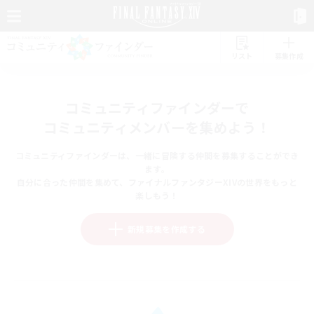
リスト
募集作成
コミュニティファインダーで
コミュニティメンバーを集めよう！
コミュニティファインダーは、一緒に冒険する仲間を募集することができ
ます。
自分に合った仲間を集めて、ファイナルファンタジーXIVの世界をもっと
楽しもう！
新規募集を作成する