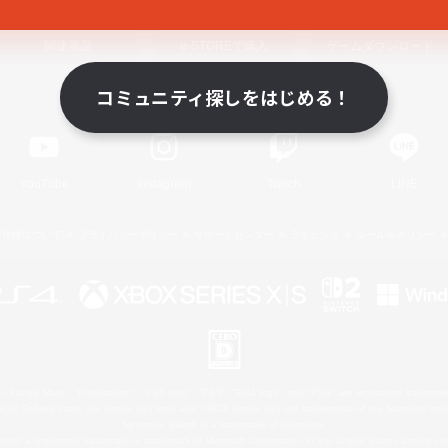
関連商品
e-STOREで購入
ゲームダウンロード
コミュニティ探しをはじめる！
Official Information
YouTube
Instagram
Twitch
LINE
著作権について
プライバシーポリシー
サポートセンター
ライセンス
ルール＆ポリシー
 Family Mark", "PlayStation", "PS5 logo", "PS5", "PS4 logo" and "PS4" are registered trademark
XBOX Sphere mark, the Series X|S logo and XBOX Series X|S are trademarks of the Microsoft gro
Nintendo Switch is a trademark of Nintendo.
ither a registered trademark or trademark of Microsoft Corporation in the United States and/or oth