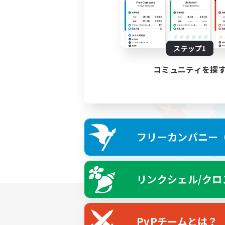
ステップ1
コミュニティを探
フリーカンパニー（F
リンクシェル/クロ
PvPチームとは？