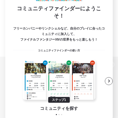
W
E
L
C
O
M
E
T
O
C
O
M
M
U
N
I
T
Y
F
I
N
D
E
R
!
コミュニティファインダーにようこ
そ！
フリーカンパニーやリンクシェルなど、自分のプレイに合ったコ
ミュニティに加入して、
ファイナルファンタジーXIVの世界をもっと楽しもう！
コミュニティファインダーの使い方
パソコン版へ
関連商品
e-STOREで購入
ステップ1
ゲームダウンロード
コミュニティを探す