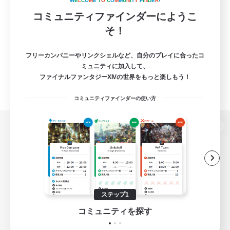
W
E
L
C
O
M
E
T
O
C
O
M
M
U
N
I
T
Y
F
I
N
D
E
R
!
コミュニティファインダーにようこ
そ！
フリーカンパニーやリンクシェルなど、自分のプレイに合ったコ
ミュニティに加入して、
ファイナルファンタジーXIVの世界をもっと楽しもう！
コミュニティファインダーの使い方
パソコン版へ
関連商品
e-STOREで購入
ステップ1
ゲームダウンロード
コミュニティを探す