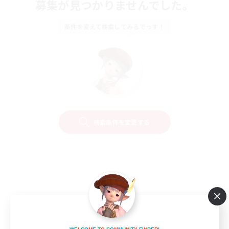
募集が見つかりませんでした。
条件を変えて検索してみるでっす！
検索条件を変更する