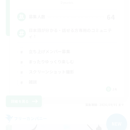
Dynamis
64
募集人数
日本語が分かる・話せる方専用のコミュニテ
ィ！
立ち上げメンバー募集
まったりゆっくり楽しむ
スクリーンショット撮影
雑談
JA
詳細を見る
募集期間: 2026/09/01 まで
フリーカンパニー
NEW