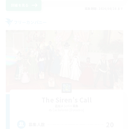
詳細を見る
募集期間: 2026/08/28 まで
フリーカンパニー
The Siren's Call
追加メンバー募集
Cuchulainn [Dynamis]
20
募集人数