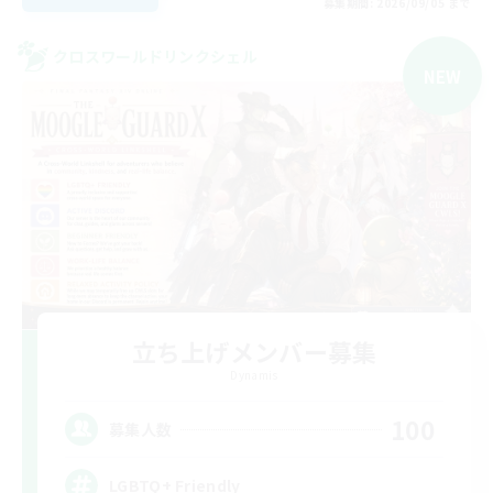
募集期間: 2026/09/05 まで
クロスワールドリンクシェル
NEW
立ち上げメンバー募集
Dynamis
100
募集人数
LGBTQ+ Friendly