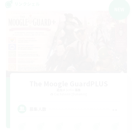
リンクシェル
NEW
The Moogle GuardPLUS
追加メンバー募集
Cuchulainn [Dynamis]
--
募集人数