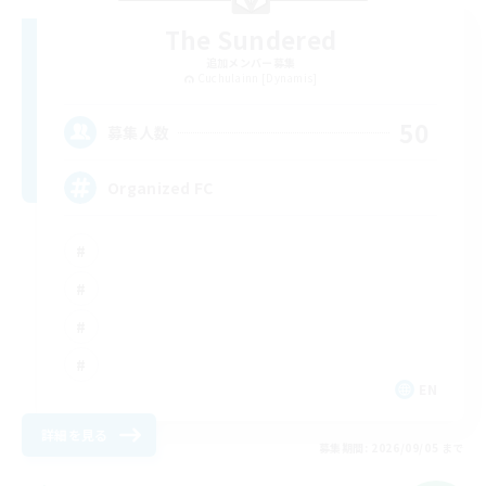
The Sundered
追加メンバー募集
Cuchulainn [Dynamis]
50
募集人数
Organized FC
EN
詳細を見る
募集期間: 2026/09/05 まで