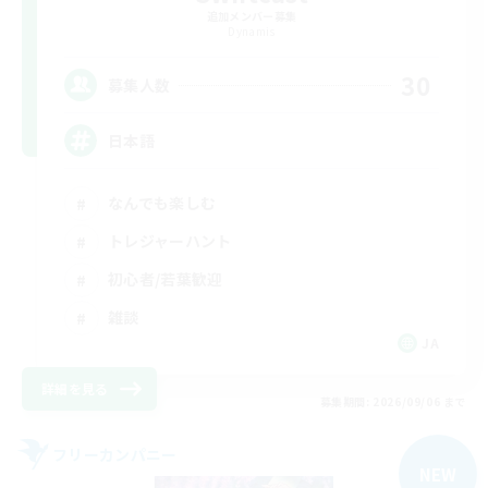
追加メンバー募集
Dynamis
30
募集人数
日本語
なんでも楽しむ
トレジャーハント
初心者/若葉歓迎
雑談
JA
詳細を見る
募集期間: 2026/09/06 まで
フリーカンパニー
NEW