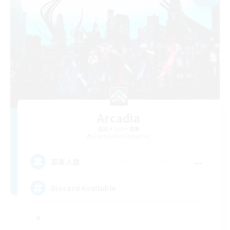
Arcadia
追加メンバー募集
Cuchulainn [Dynamis]
--
募集人数
Discord Available