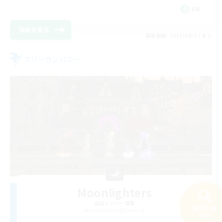
EN
詳細を見る
募集期間: 2026/08/27 まで
フリーカンパニー
Moonlighters
追加メンバー募集
検索する
Cuchulainn [Dynamis]
35件