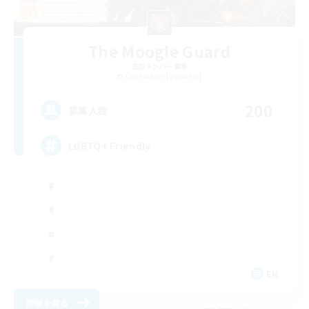
The Moogle Guard
追加メンバー募集
Cuchulainn [Dynamis]
200
募集人数
LGBTQ+ Friendly
EN
詳細を見る