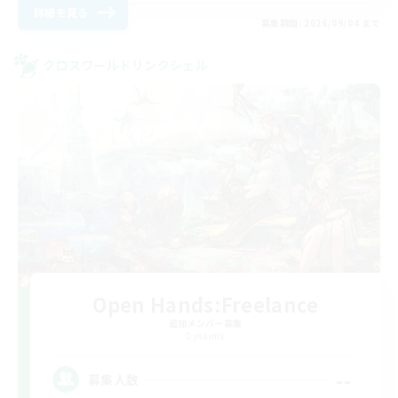
詳細を見る
募集期間: 2026/09/04 まで
クロスワールドリンクシェル
Open Hands:Freelance
追加メンバー募集
Dynamis
--
募集人数