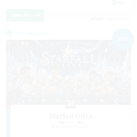
EN
詳細を見る
募集期間: 2026/09/03 まで
フリーカンパニー
NEW
Starfall Ultra
追加メンバー募集
Cuchulainn [Dynamis]