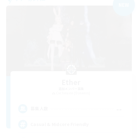
NEW
Ether
追加メンバー募集
Cuchulainn [Dynamis]
--
募集人数
Casual & Midcore Friendly