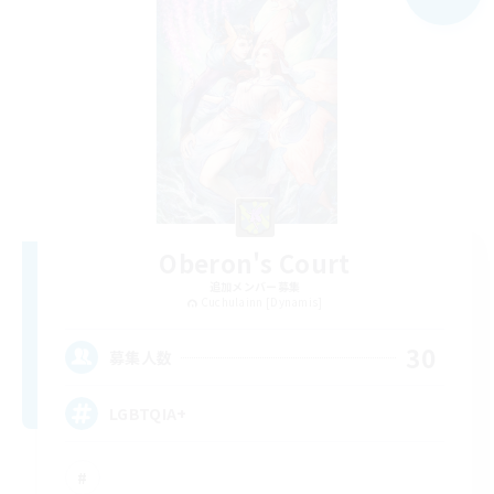
Oberon's Court
追加メンバー募集
Cuchulainn [Dynamis]
30
募集人数
LGBTQIA+