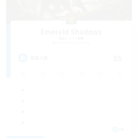
Emerald Shadows
追加メンバー募集
Cuchulainn [Dynamis]
55
募集人数
EN