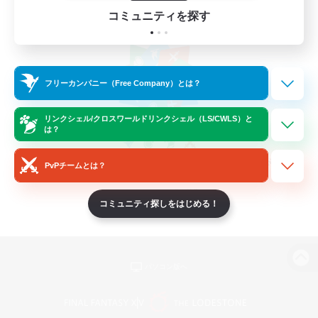
コミュニティを探す
フリーカンパニー（Free Company）とは？
リンクシェル/クロスワールドリンクシェル（LS/CWLS）と
は？
PvPチームとは？
コミュニティ探しをはじめる！
パソコン版へ