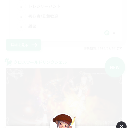
トレジャーハント
初心者/若葉歓迎
雑談
JA
詳細を見る
募集期間: 2026/09/07 まで
クロスワールドリンクシェル
NEW