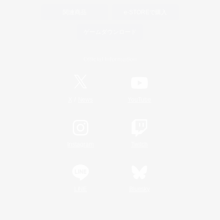
関連商品
e-STOREで購入
ゲームダウンロード
Official Information
/
X
News
YouTube
Instagram
Twitch
LINE
Bluesky