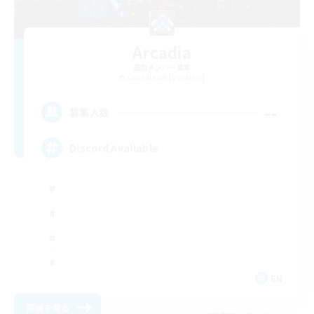
Arcadia
追加メンバー募集
Cuchulainn [Dynamis]
--
募集人数
Discord Available
EN
詳細を見る