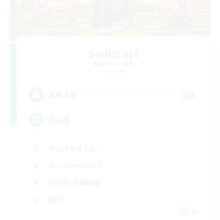
Swiftcast
追加メンバー募集
Dynamis
30
募集人数
日本語
なんでも楽しむ
トレジャーハント
初心者/若葉歓迎
雑談
JA