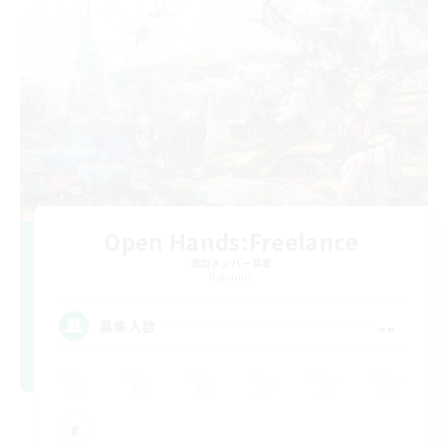
Open Hands:Freelance
追加メンバー募集
Dynamis
--
募集人数