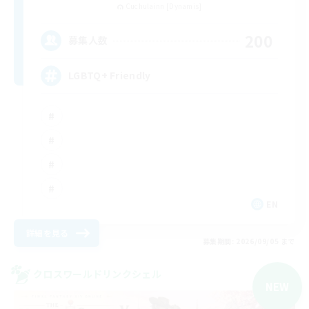
Cuchulainn [Dynamis]
200
募集人数
LGBTQ+ Friendly
EN
詳細を見る
募集期間: 2026/09/05 まで
クロスワールドリンクシェル
NEW