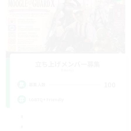
立ち上げメンバー募集
Dynamis
100
募集人数
LGBTQ+ Friendly