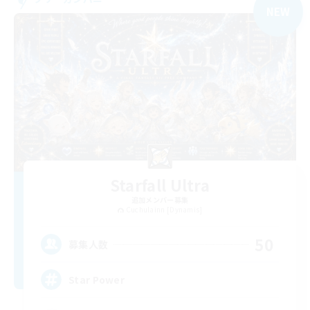
NEW
Starfall Ultra
追加メンバー募集
Cuchulainn [Dynamis]
50
募集人数
Star Power