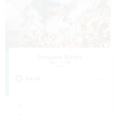
Dynamis Werks
追加メンバー募集
Dynamis
--
募集人数