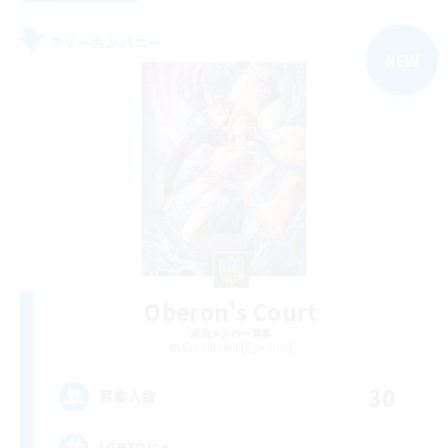
フリーカンパニー
NEW
Oberon's Court
追加メンバー募集
Cuchulainn [Dynamis]
30
募集人数
LGBTQIA+