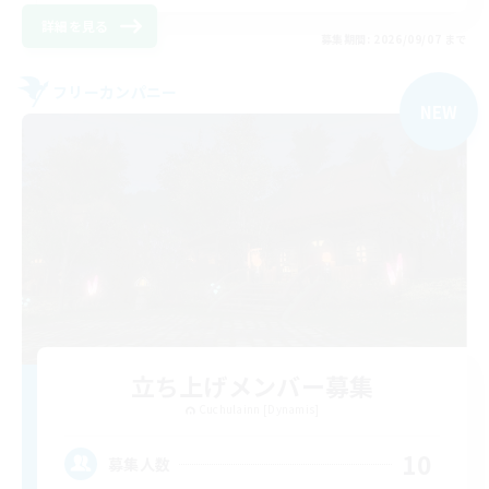
詳細を見る
募集期間: 2026/09/07 まで
フリーカンパニー
NEW
立ち上げメンバー募集
Cuchulainn [Dynamis]
10
募集人数