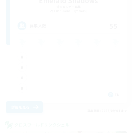
Emerald Shadows
追加メンバー募集
Cuchulainn [Dynamis]
55
募集人数
EN
詳細を見る
募集期間: 2026/09/04 まで
クロスワールドリンクシェル