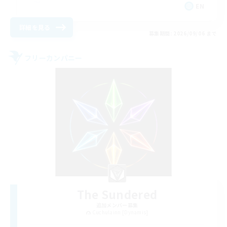
EN
詳細を見る
募集期間: 2026/09/06 まで
フリーカンパニー
The Sundered
追加メンバー募集
Cuchulainn [Dynamis]