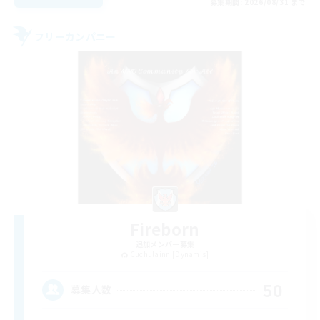
募集期間: 2026/08/31 まで
フリーカンパニー
Fireborn
追加メンバー募集
Cuchulainn [Dynamis]
50
募集人数