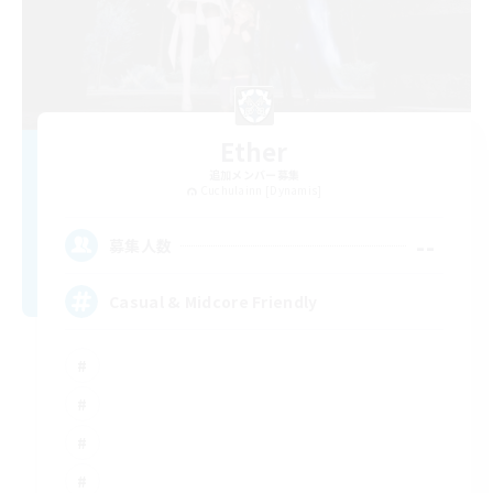
Ether
追加メンバー募集
Cuchulainn [Dynamis]
--
募集人数
Casual & Midcore Friendly