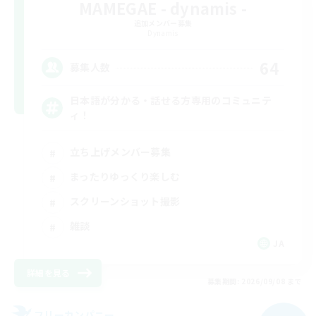
MAMEGAE - dynamis -
追加メンバー募集
Dynamis
64
募集人数
日本語が分かる・話せる方専用のコミュニテ
ィ！
立ち上げメンバー募集
まったりゆっくり楽しむ
スクリーンショット撮影
雑談
JA
詳細を見る
募集期間: 2026/09/08 まで
フリーカンパニー