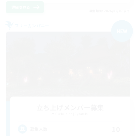
詳細を見る
募集期間: 2026/09/07 まで
フリーカンパニー
NEW
立ち上げメンバー募集
Cuchulainn [Dynamis]
10
募集人数