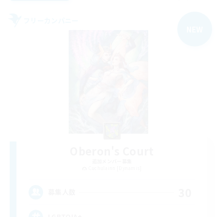
フリーカンパニー
NEW
Oberon's Court
追加メンバー募集
Cuchulainn [Dynamis]
30
募集人数
LGBTQIA+