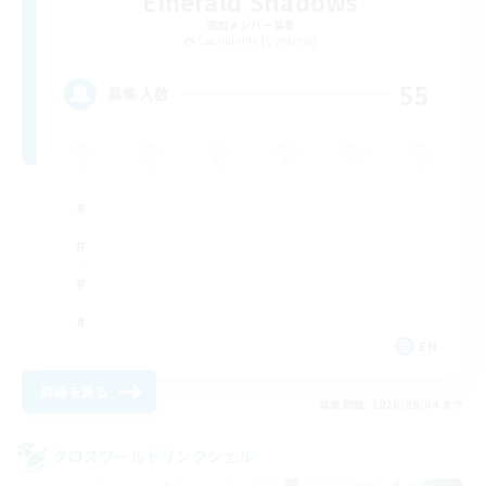
Emerald Shadows
追加メンバー募集
Cuchulainn [Dynamis]
55
募集人数
EN
詳細を見る
募集期間: 2026/09/04 まで
クロスワールドリンクシェル