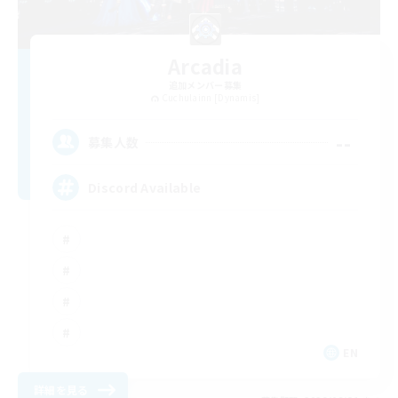
Arcadia
追加メンバー募集
Cuchulainn [Dynamis]
--
募集人数
Discord Available
EN
詳細を見る