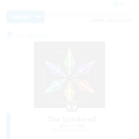
EN
詳細を見る
募集期間: 2026/09/06 まで
フリーカンパニー
The Sundered
追加メンバー募集
Cuchulainn [Dynamis]