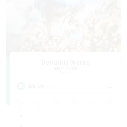
Dynamis Werks
追加メンバー募集
Dynamis
--
募集人数