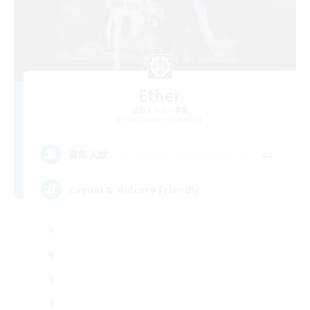
Ether
追加メンバー募集
Cuchulainn [Dynamis]
--
募集人数
Casual & Midcore Friendly