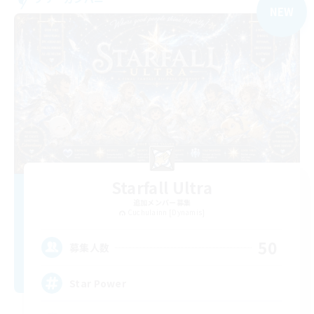
NEW
Starfall Ultra
追加メンバー募集
Cuchulainn [Dynamis]
50
募集人数
Star Power