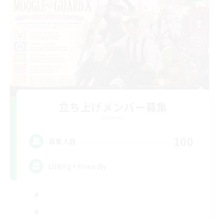
立ち上げメンバー募集
Dynamis
100
募集人数
LGBTQ+ Friendly