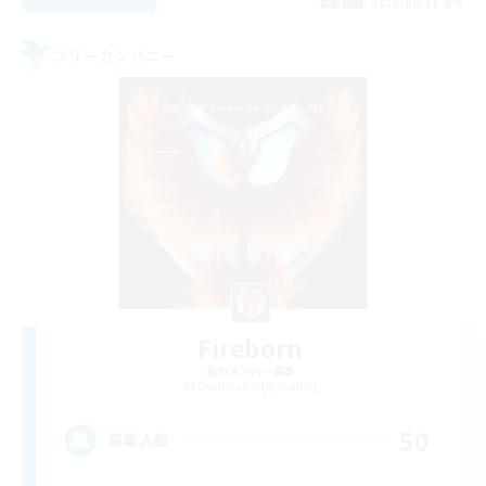
募集期間: 2026/08/31 まで
フリーカンパニー
Fireborn
追加メンバー募集
Cuchulainn [Dynamis]
50
募集人数