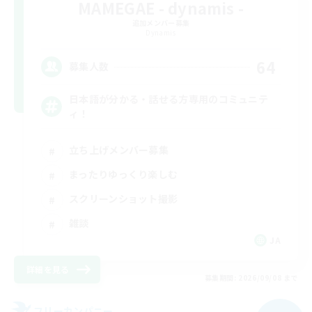
MAMEGAE - dynamis -
追加メンバー募集
Dynamis
64
募集人数
日本語が分かる・話せる方専用のコミュニテ
ィ！
立ち上げメンバー募集
まったりゆっくり楽しむ
スクリーンショット撮影
雑談
JA
詳細を見る
募集期間: 2026/09/08 まで
フリーカンパニー