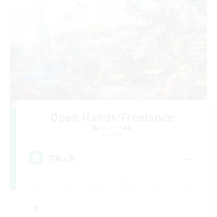
Open Hands:Freelance
追加メンバー募集
Dynamis
--
募集人数