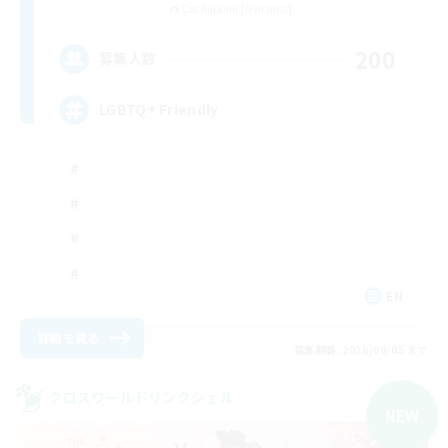
Cuchulainn [Dynamis]
200
募集人数
LGBTQ+ Friendly
EN
詳細を見る
募集期間: 2026/09/05 まで
クロスワールドリンクシェル
NEW