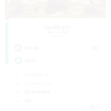
Swiftcast
追加メンバー募集
Dynamis
30
募集人数
日本語
なんでも楽しむ
トレジャーハント
初心者/若葉歓迎
雑談
JA