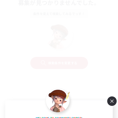
募集が見つかりませんでした。
条件を変えて検索してみるでっす！
検索条件を変更する