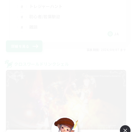
トレジャーハント
初心者/若葉歓迎
雑談
JA
詳細を見る
募集期間: 2026/09/07 まで
クロスワールドリンクシェル