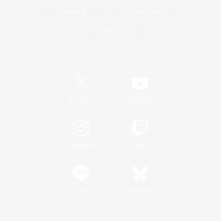
関連商品
e-STOREで購入
ゲームダウンロード
Official Information
/
X
News
YouTube
Instagram
Twitch
LINE
Bluesky