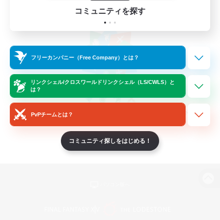
コミュニティを探す
フリーカンパニー（Free Company）とは？
リンクシェル/クロスワールドリンクシェル（LS/CWLS）と
は？
PvPチームとは？
コミュニティ探しをはじめる！
パソコン版へ