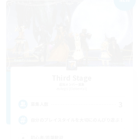
Third Stage
追加メンバー募集
Aegis [Elemental]
3
募集人数
自分のプレイスタイルを大切にのんびり遊ぶ！
初心者/若葉歓迎