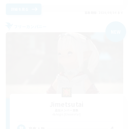
詳細を見る
募集期間: 2026/09/04 まで
フリーカンパニー
NEW
Jimetsutai
追加メンバー募集
Aegis [Elemental]
4
募集人数