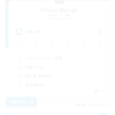
Nexus Mirage
追加メンバー募集
Aegis [Elemental]
2
募集人数
立ち上げメンバー募集
社会人中心
初心者/若葉歓迎
復帰者歓迎
JA
詳細を見る
募集期間: 2026/09/06 まで