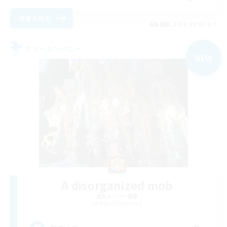
詳細を見る
募集期間: 2026/09/06 まで
フリーカンパニー
NEW
A disorganized mob
追加メンバー募集
Aegis [Elemental]