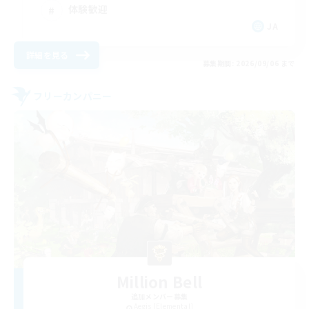
体験歓迎
JA
詳細を見る
募集期間: 2026/09/06 まで
フリーカンパニー
Million Bell
追加メンバー募集
Aegis [Elemental]