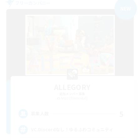
フリーカンパニー
NEW
ALLEGORY
追加メンバー募集
Aegis [Elemental]
5
募集人数
VC.Discordなし！ゆるふわコミュニティ