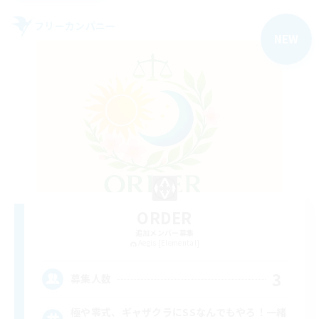
フリーカンパニー
NEW
ORDER
追加メンバー募集
Aegis [Elemental]
3
募集人数
極や零式、ギャザクラにSSなんでもやろ！一緒