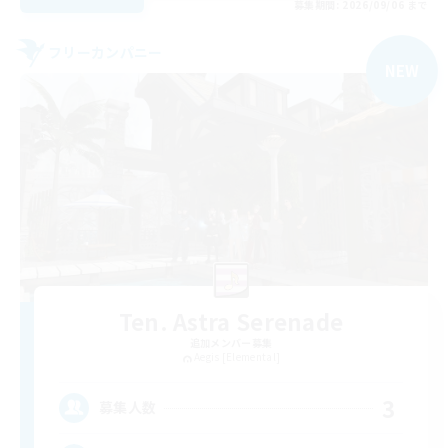
募集期間: 2026/09/06 まで
フリーカンパニー
NEW
Ten. Astra Serenade
追加メンバー募集
Aegis [Elemental]
3
募集人数