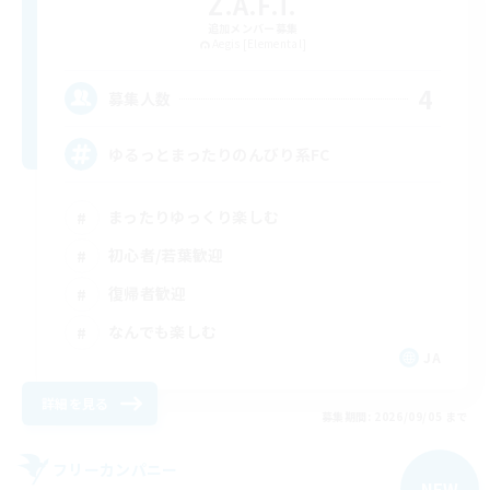
Z.A.F.T.
追加メンバー募集
Aegis [Elemental]
4
募集人数
ゆるっとまったりのんびり系FC
まったりゆっくり楽しむ
初心者/若葉歓迎
復帰者歓迎
なんでも楽しむ
JA
詳細を見る
募集期間: 2026/09/05 まで
フリーカンパニー
NEW