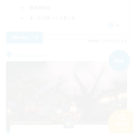
復帰者歓迎
まったりゆっくり楽しむ
JA
詳細を見る
募集期間: 2026/09/01 まで
フリーカンパニー
NEW
検索する
26件