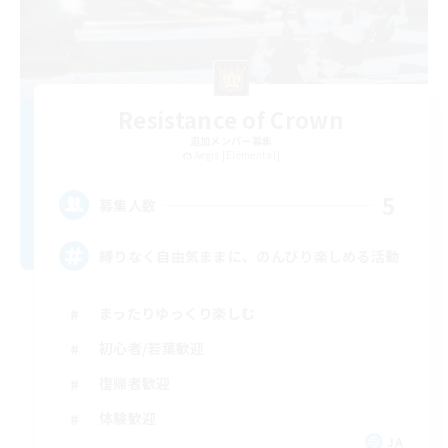
Resistance of Crown
追加メンバー募集
Aegis [Elemental]
5
募集人数
縛りなく自由気ままに、のんびり楽しめる活動
まったりゆっくり楽しむ
初心者/若葉歓迎
復帰者歓迎
体験歓迎
JA