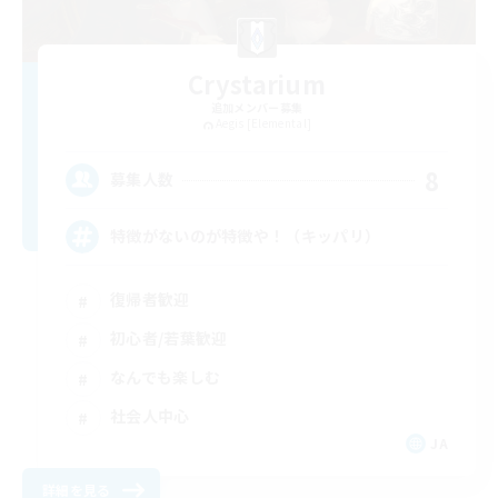
Crystarium
追加メンバー募集
Aegis [Elemental]
8
募集人数
特徴がないのが特徴や！（キッパリ）
復帰者歓迎
初心者/若葉歓迎
なんでも楽しむ
社会人中心
JA
詳細を見る