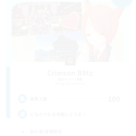
Crimson Blitz
追加メンバー募集
Aegis [Elemental]
100
募集人数
どなたでもお気軽にどうぞ☆
初心者/若葉歓迎