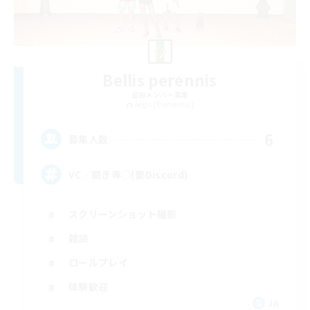
Bellis perennis
追加メンバー募集
Aegis [Elemental]
6
募集人数
VC／聞き専◯(要Discord)
スクリーンショット撮影
雑談
ロールプレイ
体験歓迎
JA