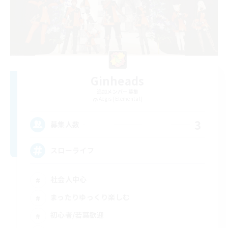
Ginheads
追加メンバー募集
Aegis [Elemental]
3
募集人数
スローライフ
社会人中心
まったりゆっくり楽しむ
初心者/若葉歓迎