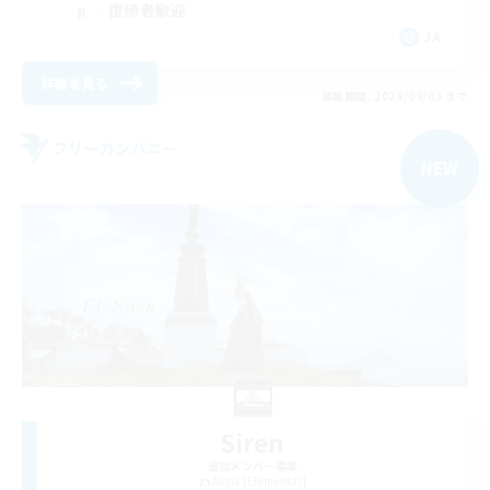
復帰者歓迎
JA
詳細を見る
募集期間: 2026/09/03 まで
フリーカンパニー
NEW
Siren
追加メンバー募集
Aegis [Elemental]