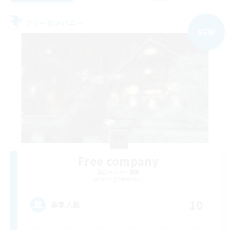
フリーカンパニー
NEW
Free company
追加メンバー募集
Aegis [Elemental]
10
募集人数