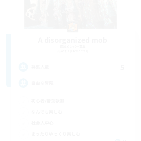
A disorganized mob
追加メンバー募集
Aegis [Elemental]
5
募集人数
自由な冒険
初心者/若葉歓迎
なんでも楽しむ
社会人中心
まったりゆっくり楽しむ