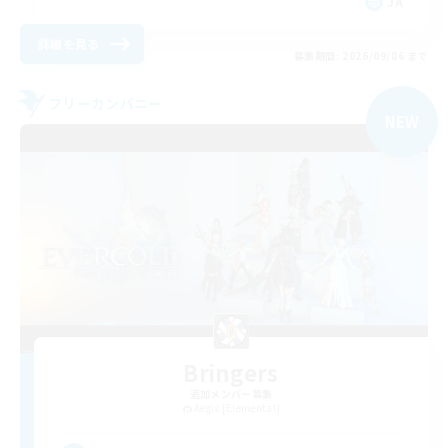
JA
詳細を見る
募集期間: 2026/09/06 まで
フリーカンパニー
NEW
Bringers
追加メンバー募集
Aegis [Elemental]