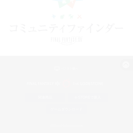
パソコン版へ
関連商品
e-STOREで購入
ゲームダウンロード
Official Information