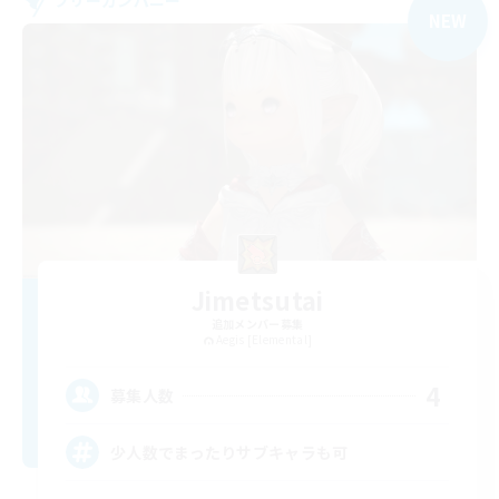
フリーカンパニー
NEW
Jimetsutai
追加メンバー募集
Aegis [Elemental]
4
募集人数
少人数でまったりサブキャラも可