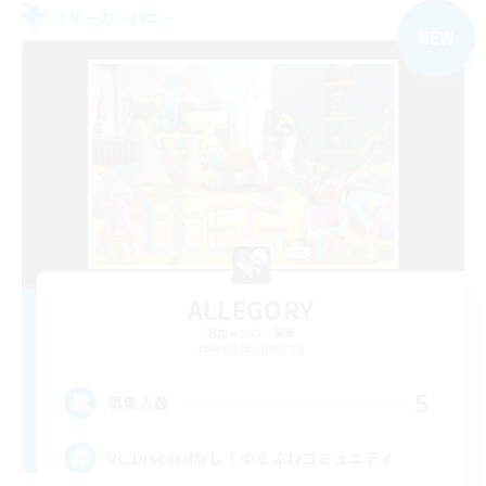
フリーカンパニー
NEW
ALLEGORY
追加メンバー募集
Aegis [Elemental]
5
募集人数
VC.Discordなし！ゆるふわコミュニティ