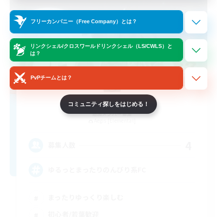
フリーカンパニー（Free Company）とは？
リンクシェル/クロスワールドリンクシェル（LS/CWLS）と
は？
PvPチームとは？
Z.A.F.T.
コミュニティ探しをはじめる！
追加メンバー募集
Aegis [Elemental]
4
募集人数
ゆるっとまったりのんびり系FC
まったりゆっくり楽しむ
初心者/若葉歓迎