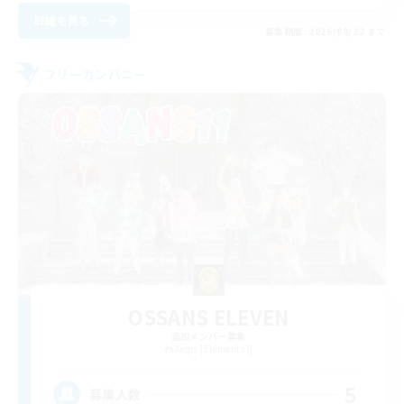
詳細を見る
募集期間: 2026/08/22 まで
フリーカンパニー
OSSANS ELEVEN
追加メンバー募集
Aegis [Elemental]
5
募集人数