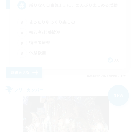
縛りなく自由気ままに、のんびり楽しめる活動
まったりゆっくり楽しむ
初心者/若葉歓迎
復帰者歓迎
体験歓迎
JA
詳細を見る
募集期間: 2026/09/06 まで
フリーカンパニー
NEW