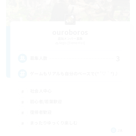
ouroboros
追加メンバー募集
Aegis [Elemental]
3
募集人数
ゲームもリアルも自分のペースで(*´▽｀*)♪
社会人中心
初心者/若葉歓迎
復帰者歓迎
まったりゆっくり楽しむ
JA