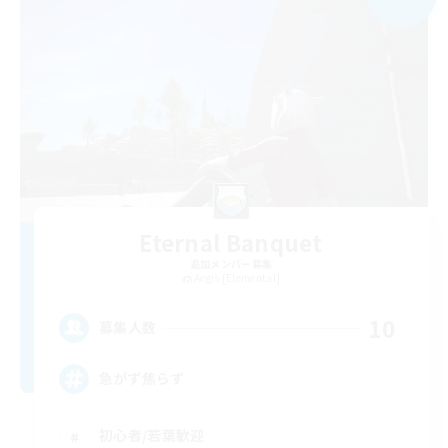
Eternal Banquet
追加メンバー募集
Aegis [Elemental]
10
募集人数
急がず焦らず
初心者/若葉歓迎