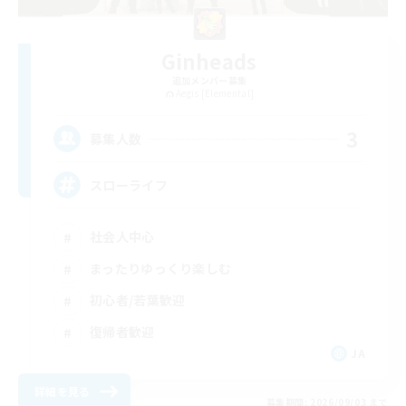
Ginheads
追加メンバー募集
Aegis [Elemental]
3
募集人数
スローライフ
社会人中心
まったりゆっくり楽しむ
初心者/若葉歓迎
復帰者歓迎
JA
詳細を見る
募集期間: 2026/09/03 まで