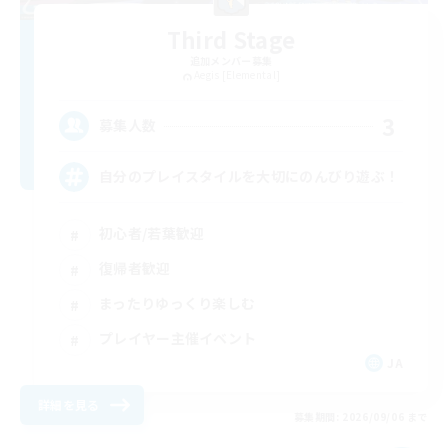
Third Stage
追加メンバー募集
Aegis [Elemental]
3
募集人数
自分のプレイスタイルを大切にのんびり遊ぶ！
初心者/若葉歓迎
復帰者歓迎
まったりゆっくり楽しむ
プレイヤー主催イベント
JA
詳細を見る
募集期間: 2026/09/06 まで