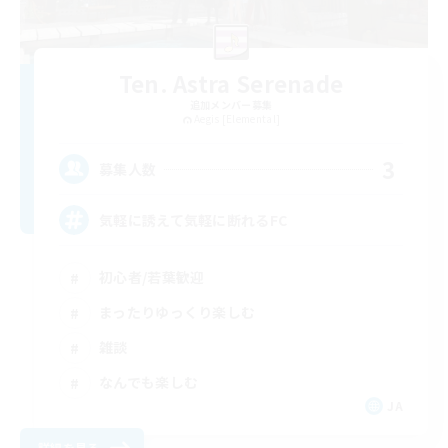
Ten. Astra Serenade
追加メンバー募集
Aegis [Elemental]
3
募集人数
気軽に誘えて気軽に断れるFC
初心者/若葉歓迎
まったりゆっくり楽しむ
雑談
なんでも楽しむ
JA
詳細を見る