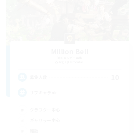
Million Bell
追加メンバー募集
Aegis [Elemental]
10
募集人数
サブキャラok
クラフター中心
ギャザラー中心
雑談