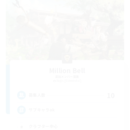
Million Bell
追加メンバー募集
Aegis [Elemental]
10
募集人数
サブキャラok
クラフター中心