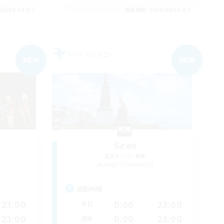
26/09/04 まで
募集期間: 2026/09/04 まで
フリーカンパニー
NEW
NEW
Siren
追加メンバー募集
Aegis [Elemental]
活動時間
23:00
0:00
23:00
平日
23:00
0:00
23:00
週末