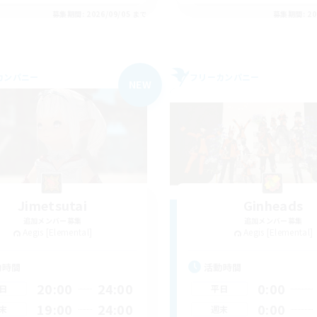
募集期間: 2026/09/05 まで
募集期間: 20
カンパニー
フリーカンパニー
NEW
Jimetsutai
Ginheads
追加メンバー募集
追加メンバー募集
Aegis [Elemental]
Aegis [Elemental]
動時間
活動時間
20:00
24:00
0:00
日
平日
19:00
24:00
0:00
末
週末