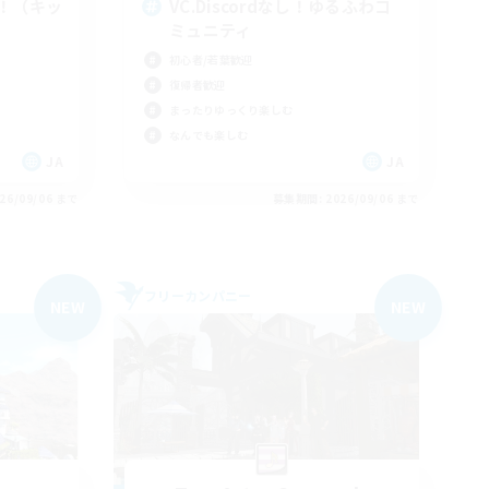
！（キッ
VC.Discordなし！ゆるふわコ
ミュニティ
初心者/若葉歓迎
復帰者歓迎
まったりゆっくり楽しむ
なんでも楽しむ
JA
JA
26/09/06 まで
募集期間: 2026/09/06 まで
フリーカンパニー
NEW
NEW