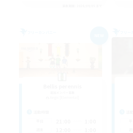
募集期間: 2026/09/05 まで
フリーカンパニー
フリー
NEW
Bellis perennis
追加メンバー募集
Aegis [Elemental]
活動時間
活
21:00
1:00
平日
平
12:00
1:00
週末
週