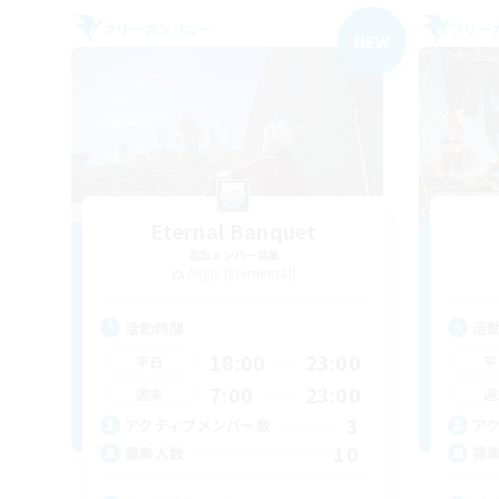
フリーカンパニー
フリー
NEW
Eternal Banquet
追加メンバー募集
Aegis [Elemental]
活動時間
活
18:00
23:00
平日
平
7:00
23:00
週末
週
3
アクティブメンバー数
ア
10
募集人数
募