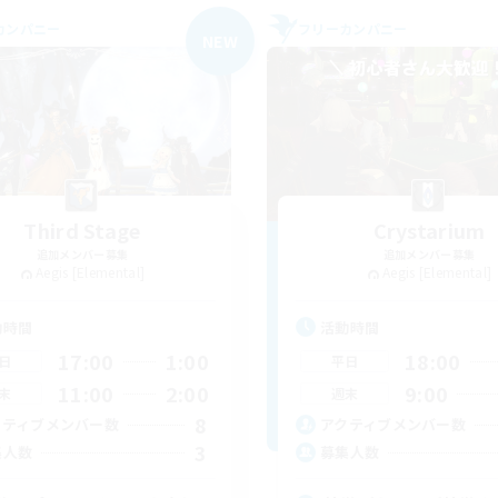
カンパニー
フリーカンパニー
NEW
Third Stage
Crystarium
追加メンバー募集
追加メンバー募集
Aegis [Elemental]
Aegis [Elemental]
動時間
活動時間
17:00
1:00
18:00
日
平日
11:00
2:00
9:00
末
週末
8
クティブメンバー数
アクティブメンバー数
3
集人数
募集人数