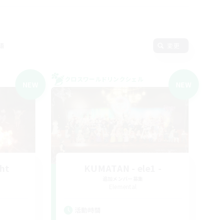
語
変更
クロスワールドリンクシェル
NEW
NEW
ght
KUMATAN - ele1 -
追加メンバー募集
Elemental
活動時間