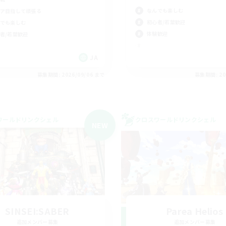
なんでも楽しむ
ア目指して頑張る
初心者/若葉歓迎
でも楽しむ
体験歓迎
者/若葉歓迎
JA
募集期間: 2026/09/06 まで
募集期間: 20
ワールドリンクシェル
クロスワールドリンクシェル
NEW
SINSEI:SABER
Parea Helios
追加メンバー募集
追加メンバー募集