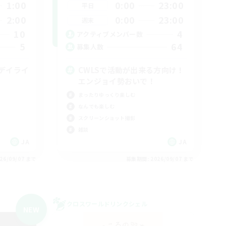
1:00
0:00
23:00
平日
2:00
0:00
23:00
週末
10
4
アクティブメンバー数
5
64
募集人数
デイライ
CWLSで活動が出来る方向け！
エンジョイ勢おいで！
まったりゆっくり楽しむ
なんでも楽しむ
スクリーンショット撮影
雑談
JA
JA
26/09/07 まで
募集期間: 2026/09/07 まで
クロスワールドリンクシェル
NEW