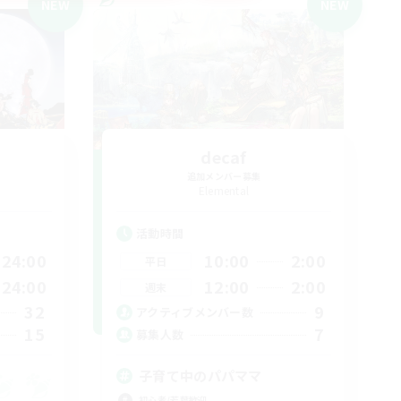
NEW
NEW
i
decaf
追加メンバー募集
Elemental
活動時間
24:00
10:00
2:00
平日
24:00
12:00
2:00
週末
32
9
アクティブメンバー数
15
7
募集人数
子育て中のパパママ
初心者/若葉歓迎