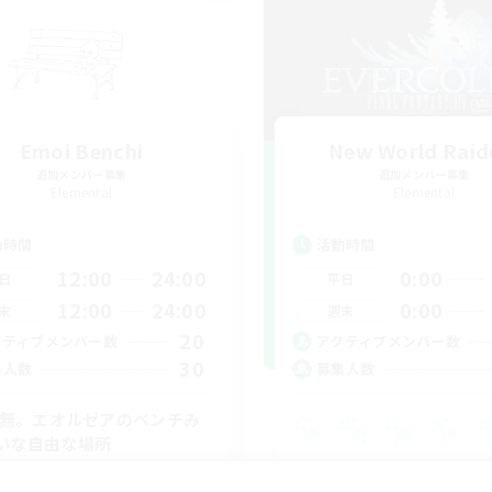
Emoi Benchi
New World Raid
追加メンバー募集
追加メンバー募集
Elemental
Elemental
動時間
活動時間
12:00
24:00
0:00
日
平日
12:00
24:00
0:00
末
週末
20
クティブメンバー数
アクティブメンバー数
30
集人数
募集人数
C無。エオルゼアのベンチみ
いな自由な場所
なんでも楽しむ