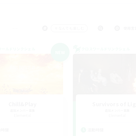
＃なんでも楽しむ
使用言
ワールドリンクシェル
クロスワールドリンクシェル
NEW
Chill&Play
Survivors of Li
追加メンバー募集
追加メンバー募集
Elemental
Elemental
動時間
活動時間