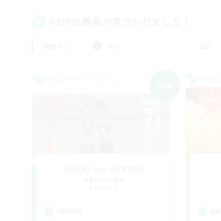
43件の募集が見つかりました！
指定なし
平日
週末
クロスワールドリンクシェル
クロス
NEW
HAIJO-no-YAKATA
追加メンバー募集
Elemental
活動時間
活