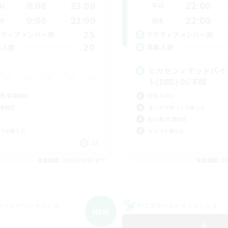
0:00
23:00
22:00
日
平日
0:00
23:00
22:00
末
週末
25
クティブメンバー数
アクティブメンバー数
20
集人数
募集人数
ヒカセンｘデッドバイ
ト(DBD) DC不問
者/若葉歓迎
社会人中心
者歓迎
まったりゆっくり楽しむ
初心者/若葉歓迎
でも楽しむ
なんでも楽しむ
JA
募集期間: 2026/09/07 まで
募集期間: 20
ワールドリンクシェル
クロスワールドリンクシェル
NEW