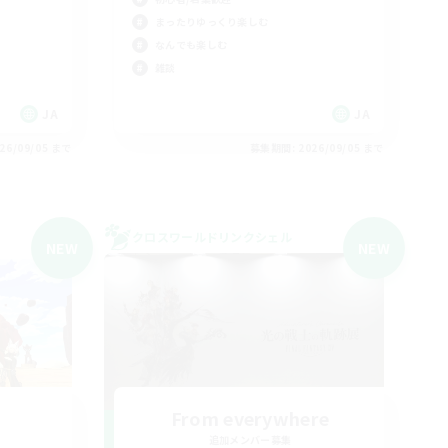
まったりゆっくり楽しむ
なんでも楽しむ
雑談
JA
JA
26/09/05 まで
募集期間: 2026/09/05 まで
クロスワールドリンクシェル
NEW
NEW
From everywhere
追加メンバー募集