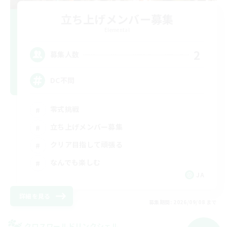
立ち上げメンバー募集
Elemental
2
募集人数
DC不問
零式挑戦
立ち上げメンバー募集
クリア目指して頑張る
なんでも楽しむ
JA
詳細を見る
募集期間: 2026/09/08 まで
クロスワールドリンクシェル