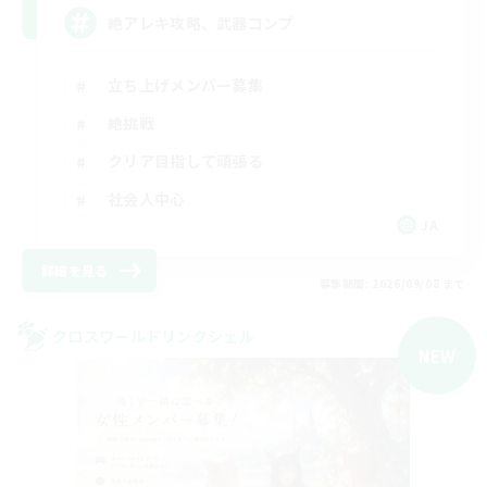
絶アレキ攻略、武器コンプ
立ち上げメンバー募集
絶挑戦
クリア目指して頑張る
社会人中心
JA
詳細を見る
募集期間: 2026/09/08 まで
クロスワールドリンクシェル
NEW