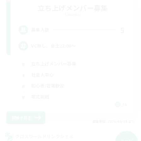
立ち上げメンバー募集
Elemental
5
募集人数
VC無し、金土22:00〜
立ち上げメンバー募集
社会人中心
初心者/若葉歓迎
零式挑戦
JA
詳細を見る
募集期間: 2026/09/08 まで
クロスワールドリンクシェル