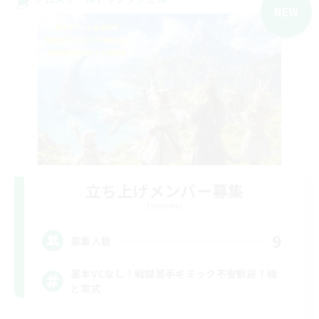
NEW
立ち上げメンバー募集
Elemental
9
募集人数
基本VCなし！戦闘苦手ギミック不安歓迎！極
と零式