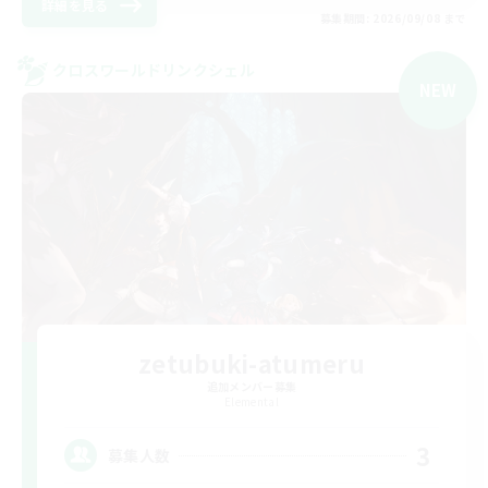
詳細を見る
募集期間: 2026/09/08 まで
クロスワールドリンクシェル
NEW
zetubuki-atumeru
追加メンバー募集
Elemental
3
募集人数