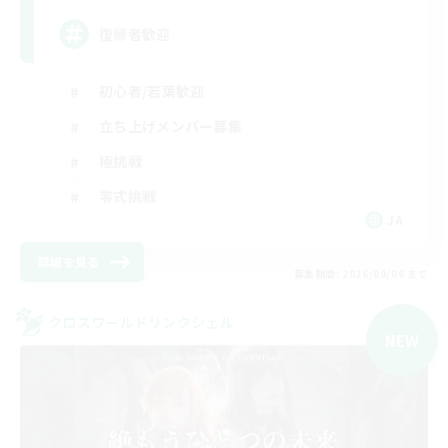
復帰者歓迎
初心者/若葉歓迎
立ち上げメンバー募集
極挑戦
零式挑戦
JA
詳細を見る
募集期間: 2026/09/06 まで
クロスワールドリンクシェル
NEW