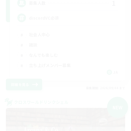
1
募集人数
discordVC必須
社会人中心
雑談
なんでも楽しむ
立ち上げメンバー募集
JA
詳細を見る
募集期間: 2026/09/04 まで
クロスワールドリンクシェル
NEW