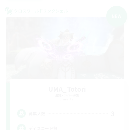
クロスワールドリンクシェル
NEW
UMA_Totori
追加メンバー募集
Elemental
3
募集人数
ディスコード無