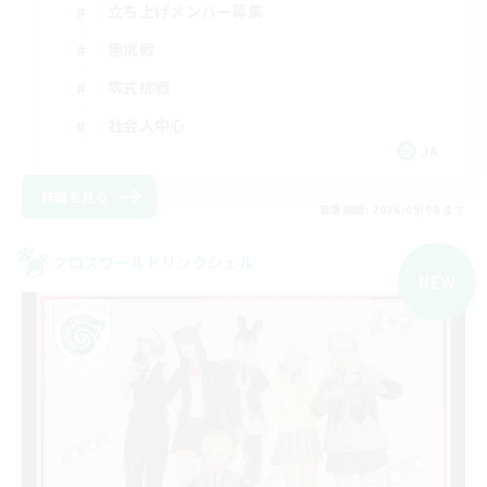
立ち上げメンバー募集
極挑戦
零式挑戦
社会人中心
JA
詳細を見る
募集期間: 2026/09/08 まで
クロスワールドリンクシェル
NEW