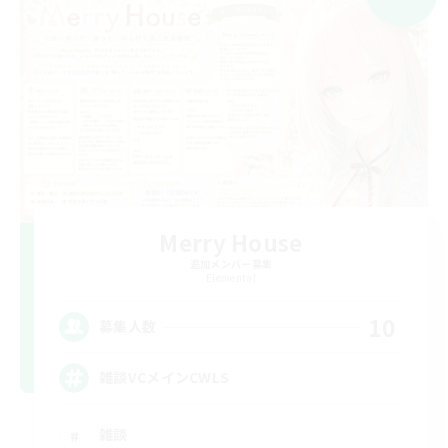
Merry House
追加メンバー募集
Elemental
10
募集人数
雑談VCメインCWLS
雑談