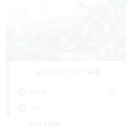
立ち上げメンバー募集
Elemental
20
募集人数
VCあり
初心者/若葉歓迎