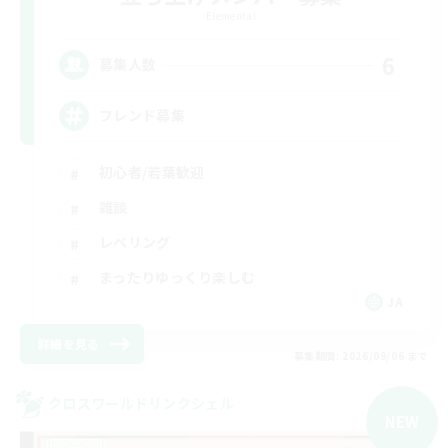
Elemental
6
募集人数
フレンド募集
初心者/若葉歓迎
雑談
レベリング
まったりゆっくり楽しむ
JA
詳細を見る
募集期間: 2026/09/06 まで
クロスワールドリンクシェル
NEW