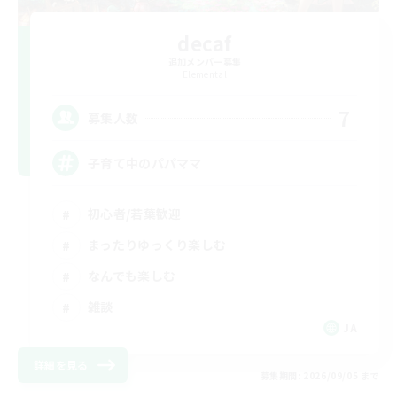
decaf
追加メンバー募集
Elemental
7
募集人数
子育て中のパパママ
初心者/若葉歓迎
まったりゆっくり楽しむ
なんでも楽しむ
雑談
JA
詳細を見る
募集期間: 2026/09/05 まで