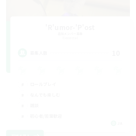
'R'umor-'P'ost
追加メンバー募集
Elemental
10
募集人数
ロールプレイ
なんでも楽しむ
雑談
初心者/若葉歓迎
JA
詳細を見る