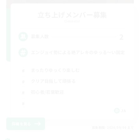
立ち上げメンバー募集
Elemental
2
募集人数
エンジョイ勢による絶アレキのゆっる〜い固定
まったりゆっくり楽しむ
クリア目指して頑張る
初心者/若葉歓迎
JA
詳細を見る
募集期間: 2026/09/06 まで