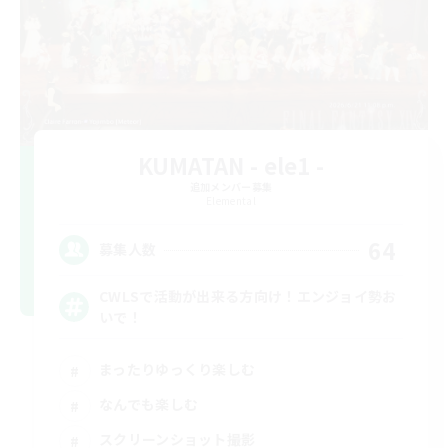
KUMATAN - ele1 -
追加メンバー募集
Elemental
64
募集人数
CWLSで活動が出来る方向け！エンジョイ勢お
いで！
まったりゆっくり楽しむ
なんでも楽しむ
スクリーンショット撮影