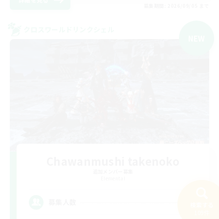
募集期間: 2026/09/05 まで
クロスワールドリンクシェル
NEW
Chawanmushi takenoko
追加メンバー募集
Elemental
1
募集人数
検索する
109件