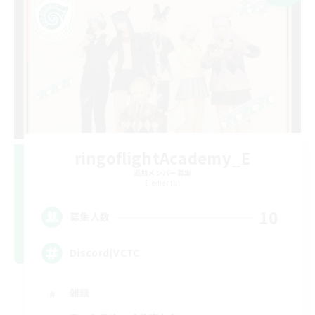
ringoflightAcademy_E
追加メンバー募集
Elemental
10
募集人数
Discord(VCTC
雑談