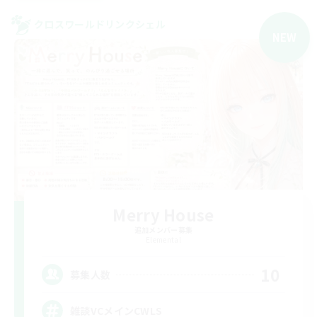
クロスワールドリンクシェル
NEW
Merry House
追加メンバー募集
Elemental
10
募集人数
雑談VCメインCWLS