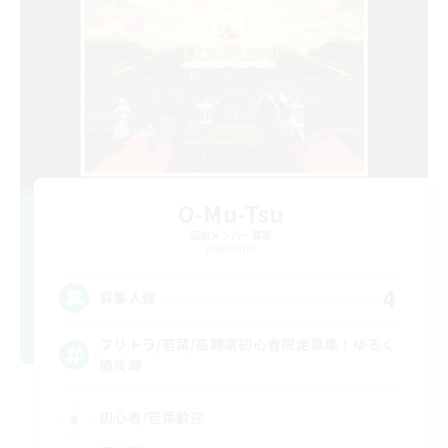
O-Mu-Tsu
追加メンバー募集
Elemental
4
募集人数
フリトラ/若葉/高難度初心者限定募集！ゆるく
極攻略
初心者/若葉歓迎