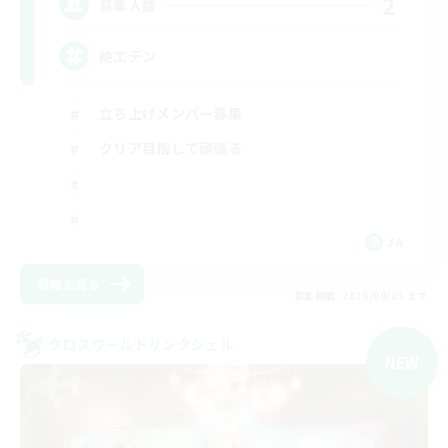
2
募集人数
絶エデン
立ち上げメンバー募集
クリア目指して頑張る
JA
詳細を見る
募集期間: 2026/09/05 まで
クロスワールドリンクシェル
NEW