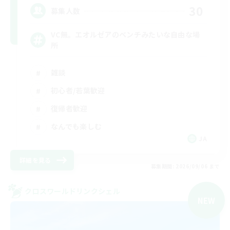
30
募集人数
VC無。エオルゼアのベンチみたいな自由な場
所
雑談
初心者/若葉歓迎
復帰者歓迎
なんでも楽しむ
JA
詳細を見る
募集期間: 2026/09/06 まで
クロスワールドリンクシェル
NEW