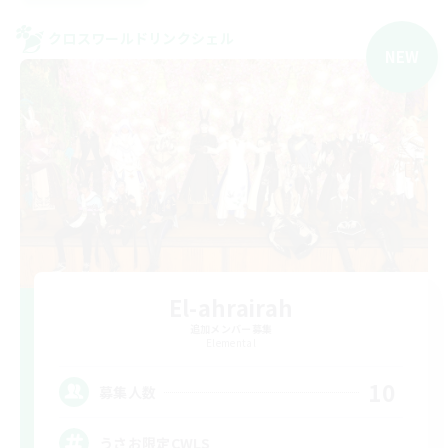
クロスワールドリンクシェル
NEW
El-ahrairah
追加メンバー募集
Elemental
10
募集人数
うさお限定CWLS