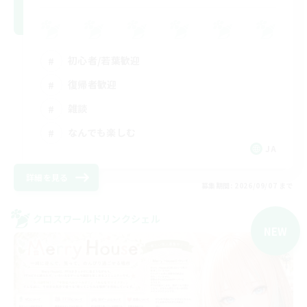
初心者/若葉歓迎
復帰者歓迎
雑談
なんでも楽しむ
JA
詳細を見る
募集期間: 2026/09/07 まで
クロスワールドリンクシェル
NEW