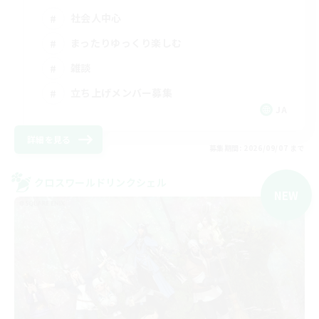
社会人中心
まったりゆっくり楽しむ
雑談
立ち上げメンバー募集
JA
詳細を見る
募集期間: 2026/09/07 まで
クロスワールドリンクシェル
NEW