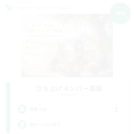
クロスワールドリンクシェル
NEW
立ち上げメンバー募集
Elemental
1
募集人数
別ゲー◎VCあり