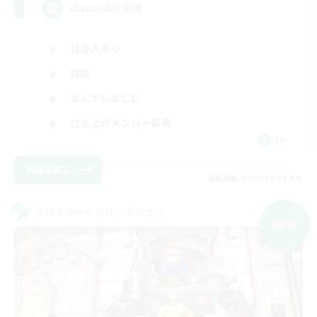
discordVC必須
社会人中心
雑談
なんでも楽しむ
立ち上げメンバー募集
JA
詳細を見る
募集期間: 2026/09/04 まで
クロスワールドリンクシェル
NEW