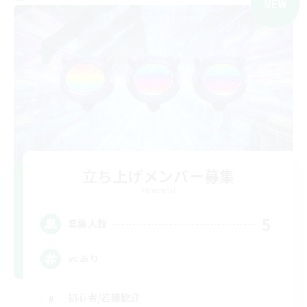
NEW
立ち上げメンバー募集
Elemental
5
募集人数
vcあり
初心者/若葉歓迎