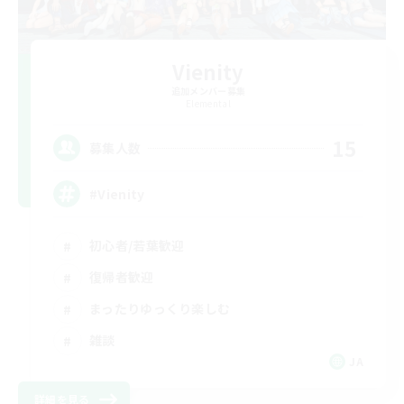
Vienity
追加メンバー募集
Elemental
15
募集人数
#Vienity
初心者/若葉歓迎
復帰者歓迎
まったりゆっくり楽しむ
雑談
JA
詳細を見る