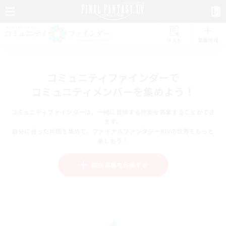
リスト
募集作成
コミュニティファインダーで
コミュニティメンバーを集めよう！
コミュニティファインダーは、一緒に冒険する仲間を募集することができ
ます。
自分に合った仲間を集めて、ファイナルファンタジーXIVの世界をもっと
楽しもう！
新規募集を作成する