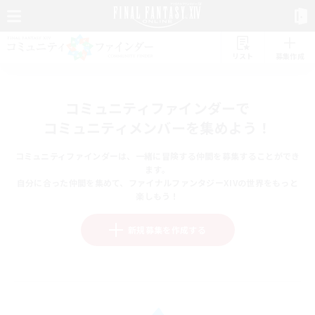
リスト
募集作成
コミュニティファインダーで
コミュニティメンバーを集めよう！
コミュニティファインダーは、一緒に冒険する仲間を募集することができ
ます。
自分に合った仲間を集めて、ファイナルファンタジーXIVの世界をもっと
楽しもう！
新規募集を作成する