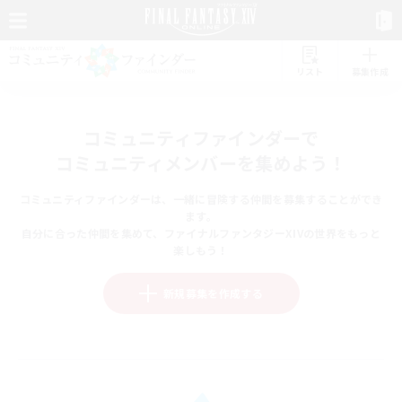
リスト
募集作成
コミュニティファインダーで
コミュニティメンバーを集めよう！
コミュニティファインダーは、一緒に冒険する仲間を募集することができ
ます。
自分に合った仲間を集めて、ファイナルファンタジーXIVの世界をもっと
楽しもう！
新規募集を作成する