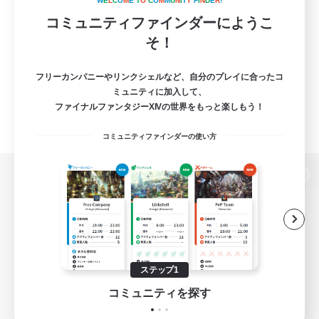
W
E
L
C
O
M
E
T
O
C
O
M
M
U
N
I
T
Y
F
I
N
D
E
R
!
コミュニティファインダーにようこ
そ！
フリーカンパニーやリンクシェルなど、自分のプレイに合ったコ
ミュニティに加入して、
ファイナルファンタジーXIVの世界をもっと楽しもう！
コミュニティファインダーの使い方
パソコン版へ
関連商品
e-STOREで購入
ステップ1
ゲームダウンロード
コミュニティを探す