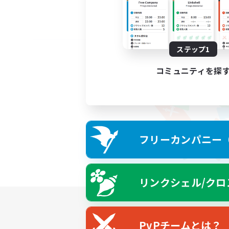
ステップ1
コミュニティを探
フリーカンパニー（F
リンクシェル/クロ
PvPチームとは？