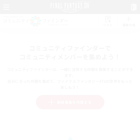
リスト
募集作成
コミュニティファインダーで
コミュニティメンバーを集めよう！
コミュニティファインダーは、一緒に冒険する仲間を募集することができ
ます。
自分に合った仲間を集めて、ファイナルファンタジーXIVの世界をもっと
楽しもう！
新規募集を作成する