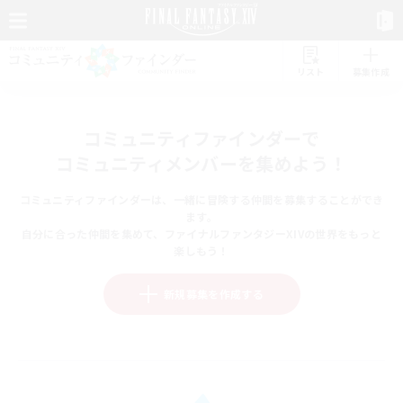
リスト
募集作成
コミュニティファインダーで
コミュニティメンバーを集めよう！
コミュニティファインダーは、一緒に冒険する仲間を募集することができ
ます。
自分に合った仲間を集めて、ファイナルファンタジーXIVの世界をもっと
楽しもう！
新規募集を作成する