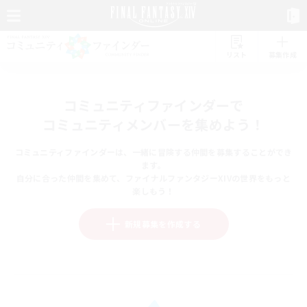
リスト
募集作成
コミュニティファインダーで
コミュニティメンバーを集めよう！
コミュニティファインダーは、一緒に冒険する仲間を募集することができ
ます。
自分に合った仲間を集めて、ファイナルファンタジーXIVの世界をもっと
楽しもう！
新規募集を作成する