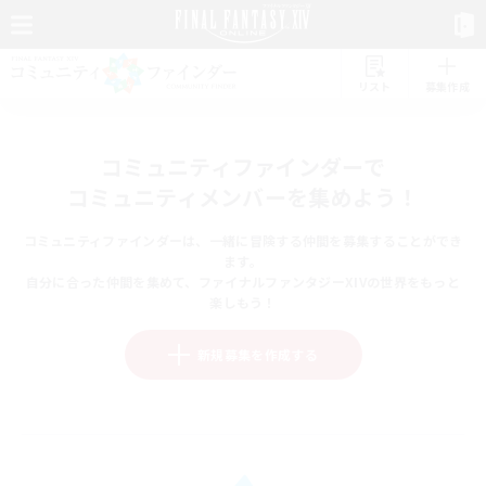
リスト
募集作成
コミュニティファインダーで
コミュニティメンバーを集めよう！
コミュニティファインダーは、一緒に冒険する仲間を募集することができ
ます。
自分に合った仲間を集めて、ファイナルファンタジーXIVの世界をもっと
楽しもう！
新規募集を作成する