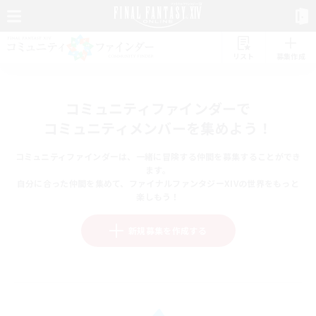
リスト
募集作成
コミュニティファインダーで
コミュニティメンバーを集めよう！
コミュニティファインダーは、一緒に冒険する仲間を募集することができ
ます。
自分に合った仲間を集めて、ファイナルファンタジーXIVの世界をもっと
楽しもう！
新規募集を作成する