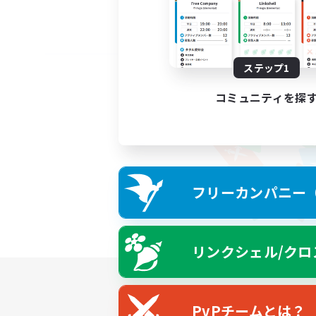
ステップ1
コミュニティを探
フリーカンパニー（F
リンクシェル/クロ
PvPチームとは？