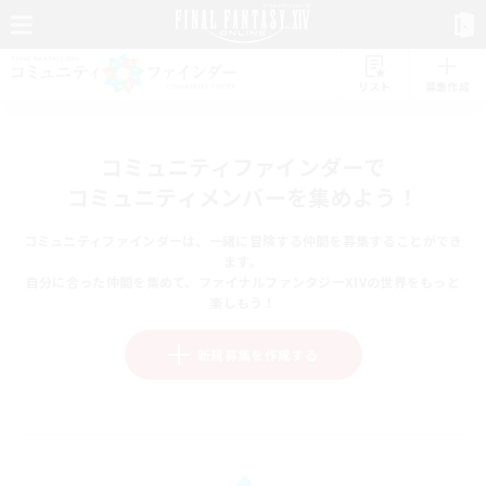
リスト
募集作成
コミュニティファインダーで
コミュニティメンバーを集めよう！
コミュニティファインダーは、一緒に冒険する仲間を募集することができ
ます。
自分に合った仲間を集めて、ファイナルファンタジーXIVの世界をもっと
楽しもう！
新規募集を作成する