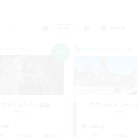
＃絶挑戦
使用言語
ワールドリンクシェル
クロスワールドリンクシェル
NEW
立ち上げメンバー募集
立ち上げメンバー
Elemental
Elemental
動時間
活動時間
21:00
24:00
21:00
日
平日