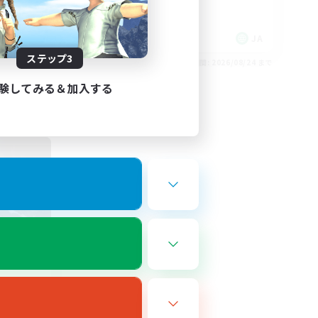
JA
JA
ステップ3
26/08/29 まで
募集期間: 2026/08/24 まで
験してみる＆加入する