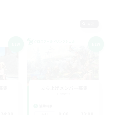
変更
クロスワールドリンクシェル
NEW
NEW
募集
立ち上げメンバー募集
Elemental
活動時間
24:00
0:00
23:00
平日