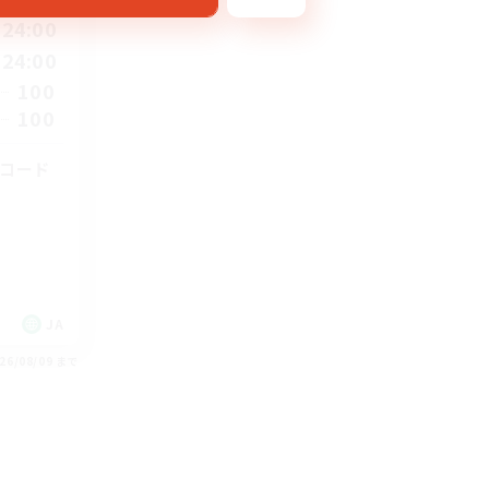
24:00
24:00
100
100
スコード
JA
26/08/09 まで