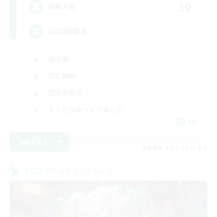
10
募集人数
#初挑戦歓迎
極挑戦
零式挑戦
復帰者歓迎
まったりゆっくり楽しむ
JA
詳細を見る
募集期間: 2026/08/27 まで
クロスワールドリンクシェル