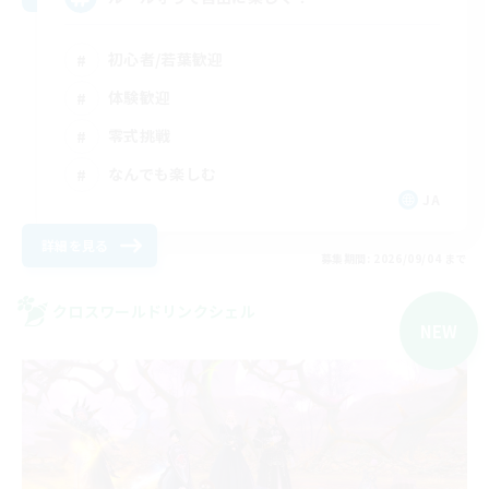
初心者/若葉歓迎
体験歓迎
零式挑戦
なんでも楽しむ
JA
詳細を見る
募集期間: 2026/09/04 まで
クロスワールドリンクシェル
NEW