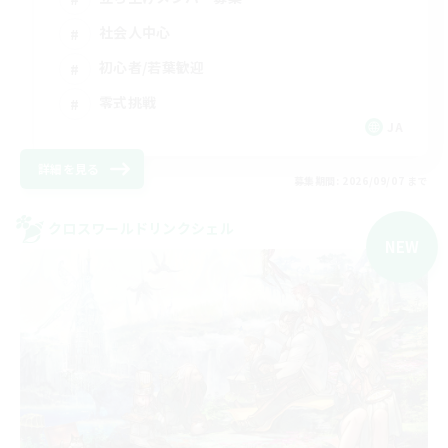
社会人中心
初心者/若葉歓迎
零式挑戦
JA
詳細を見る
募集期間: 2026/09/07 まで
クロスワールドリンクシェル
NEW