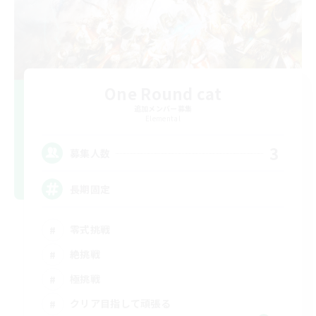
One Round cat
追加メンバー募集
Elemental
3
募集人数
長期固定
零式挑戦
絶挑戦
極挑戦
クリア目指して頑張る