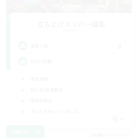
立ち上げメンバー募集
Elemental
2
募集人数
D3 D4募集
零式挑戦
初心者/若葉歓迎
復帰者歓迎
まったりゆっくり楽しむ
JA
詳細を見る
募集期間: 2026/09/05 まで