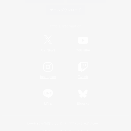
ゲームダウンロード
Official Information
/
X
News
YouTube
Instagram
Twitch
LINE
Bluesky
レーティング制度について
プライバシーポリシー