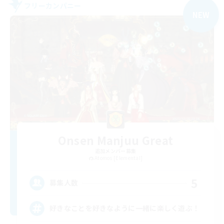
フリーカンパニー
NEW
Onsen Manjuu Great
追加メンバー募集
Atomos [Elemental]
5
募集人数
好きなことを好きなように一緒に楽しく遊ぶ！