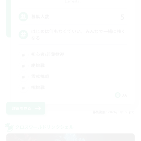
Elemental
5
募集人数
はじめは何もなくていい。みんなで一緒に強く
なる
初心者/若葉歓迎
絶挑戦
零式挑戦
極挑戦
JA
詳細を見る
募集期間: 2026/08/15 まで
クロスワールドリンクシェル