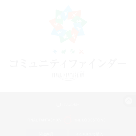
パソコン版へ
関連商品
e-STOREで購入