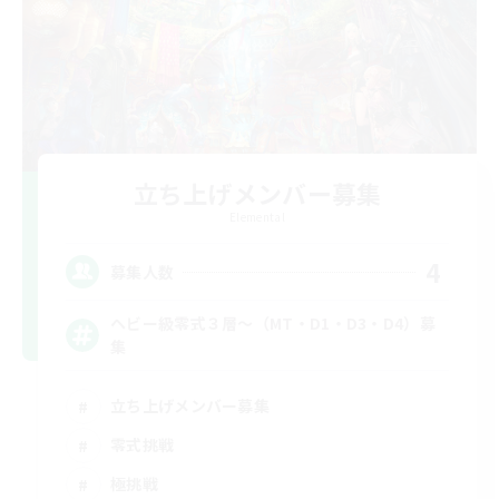
立ち上げメンバー募集
Elemental
4
募集人数
ヘビー級零式３層～（MT・D1・D3・D4）募
集
立ち上げメンバー募集
零式挑戦
極挑戦