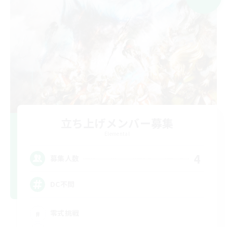
立ち上げメンバー募集
Elemental
4
募集人数
DC不問
零式挑戦