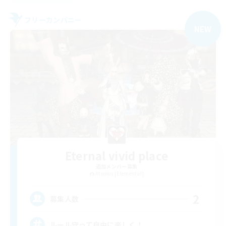
フリーカンパニー
NEW
Eternal vivid place
追加メンバー募集
Atomos [Elemental]
2
募集人数
ルール守って自由に楽しく！