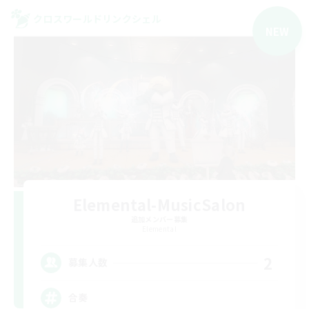
クロスワールドリンクシェル
NEW
Elemental-MusicSalon
追加メンバー募集
Elemental
2
募集人数
合奏