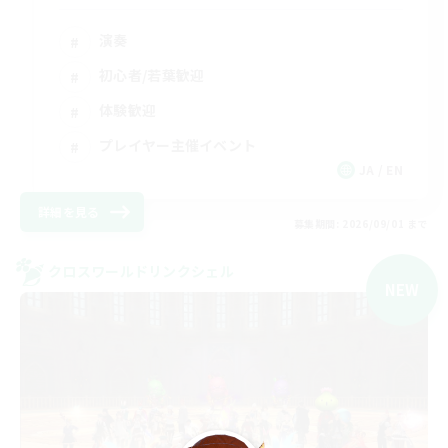
演奏
初心者/若葉歓迎
体験歓迎
プレイヤー主催イベント
JA / EN
詳細を見る
募集期間: 2026/09/01 まで
クロスワールドリンクシェル
NEW