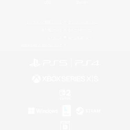
LINE
Bluesky
レーティング制度について
プライバシーポリシー
著作権について
サポートセンター
ライセンス
ルール＆ポリシー
利用者情報の外部送信について