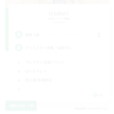
irodori
追加メンバー募集
Elemental
3
募集人数
クリエイター募集『劇団 彩』
プレイヤー主催イベント
ロールプレイ
初心者/若葉歓迎
JA
詳細を見る
募集期間: 2026/09/04 まで