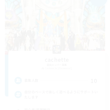
cachette
追加メンバー募集
Carbuncle [Elemental]
10
募集人数
自分のペースで楽しく遊べるようにサポートい
たします
初心者/若葉歓迎