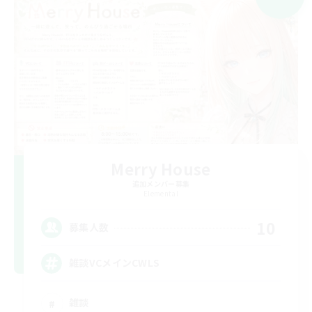
Merry House
追加メンバー募集
Elemental
10
募集人数
雑談VCメインCWLS
雑談