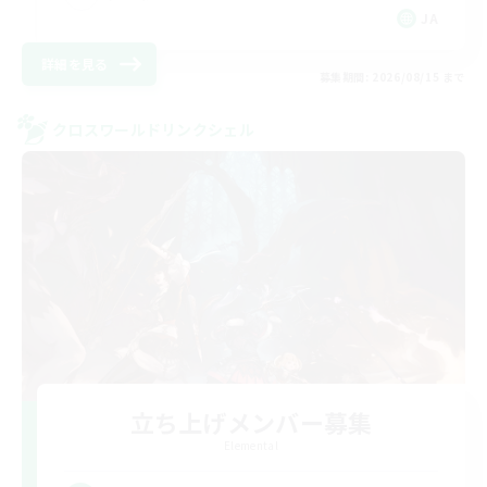
JA
詳細を見る
募集期間: 2026/08/15 まで
クロスワールドリンクシェル
立ち上げメンバー募集
Elemental