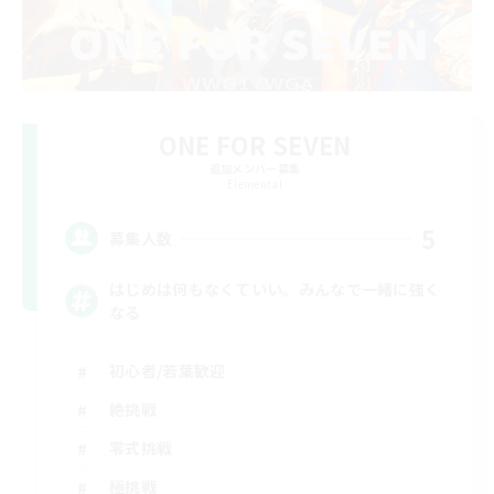
ONE FOR SEVEN
追加メンバー募集
Elemental
5
募集人数
はじめは何もなくていい。みんなで一緒に強く
なる
初心者/若葉歓迎
絶挑戦
零式挑戦
極挑戦