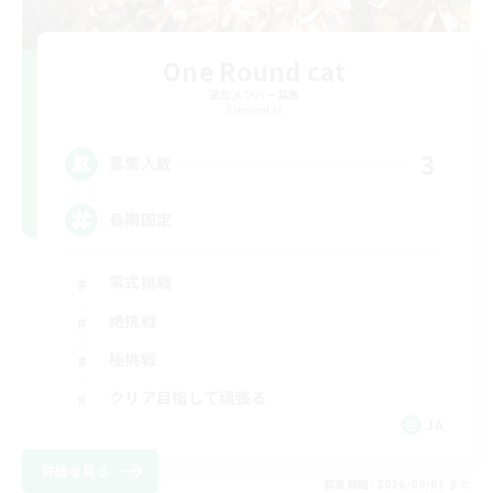
One Round cat
追加メンバー募集
Elemental
3
募集人数
長期固定
零式挑戦
絶挑戦
極挑戦
クリア目指して頑張る
JA
詳細を見る
募集期間: 2026/09/01 まで