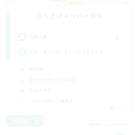
立ち上げメンバー募集
Elemental
1
募集人数
初絶！絶アレキ！楽しくやりませんか！
絶挑戦
まったりゆっくり楽しむ
社会人中心
クリア目指して頑張る
JA
詳細を見る
募集期間: 2026/09/04 まで