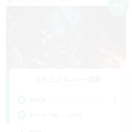
NEW
立ち上げメンバー募集
Elemental
1
募集人数
絶アレキ！初絶◯、DC不問
絶挑戦