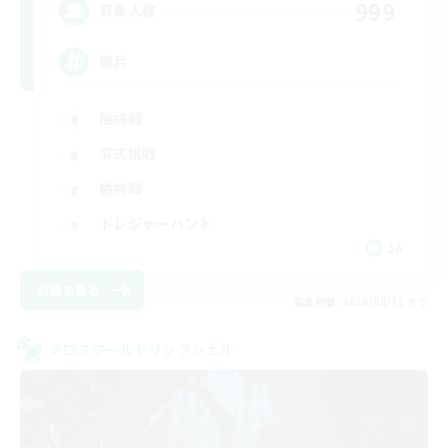
999
募集人数
傭兵
極挑戦
零式挑戦
絶挑戦
トレジャーハント
JA
詳細を見る
募集期間: 2026/08/11 まで
クロスワールドリンクシェル