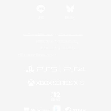
LINE
Bluesky
レーティング制度について
プライバシーポリシー
著作権について
サポートセンター
ライセンス
ルール＆ポリシー
利用者情報の外部送信について