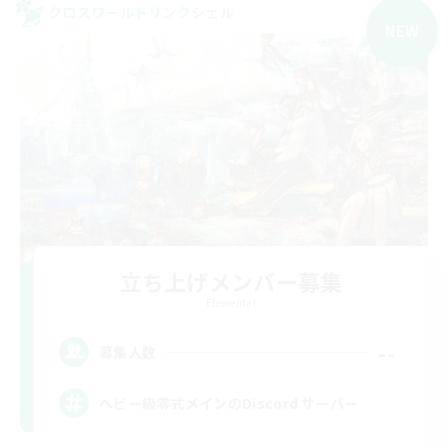
クロスワールドリンクシェル
NEW
立ち上げメンバー募集
Elemental
--
募集人数
ヘビー級零式メインのDiscord サーバー