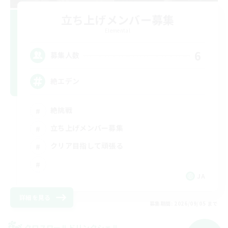
立ち上げメンバー募集
Elemental
6
募集人数
絶エデン
絶挑戦
立ち上げメンバー募集
クリア目指して頑張る
JA
詳細を見る
募集期間: 2026/09/05 まで
クロスワールドリンクシェル