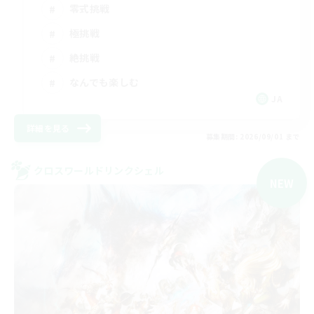
零式挑戦
極挑戦
絶挑戦
なんでも楽しむ
JA
詳細を見る
募集期間: 2026/09/01 まで
クロスワールドリンクシェル
NEW