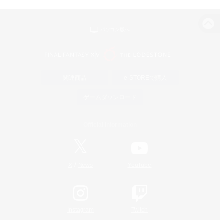
パソコン版へ
関連商品
e-STOREで購入
ゲームダウンロード
Official Information
/
X
News
YouTube
Instagram
Twitch