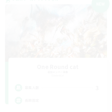
NEW
One Round cat
追加メンバー募集
Elemental
3
募集人数
長期固定