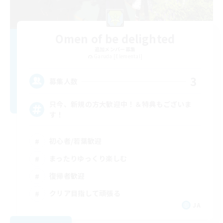
Omen of be delighted
追加メンバー募集
Garuda [Elemental]
3
募集人数
只今、新規の方大歓迎中！＆特典もございま
す！
初心者/若葉歓迎
まったりゆっくり楽しむ
復帰者歓迎
クリア目指して頑張る
JA