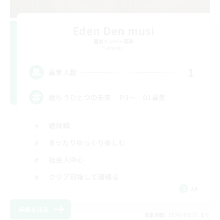
Eden Den musi
追加メンバー募集
Elemental
1
募集人数
絶もうひとつの未来 P3～ D1募集
絶挑戦
まったりゆっくり楽しむ
社会人中心
クリア目指して頑張る
JA
詳細を見る
募集期間: 2026/08/31 まで