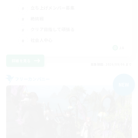
立ち上げメンバー募集
絶挑戦
クリア目指して頑張る
社会人中心
JA
詳細を見る
募集期間: 2026/09/06 まで
フリーカンパニー
NEW