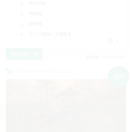
零式挑戦
絶挑戦
極挑戦
クリア目指して頑張る
JA
詳細を見る
募集期間: 2026/09/01 まで
クロスワールドリンクシェル
NEW