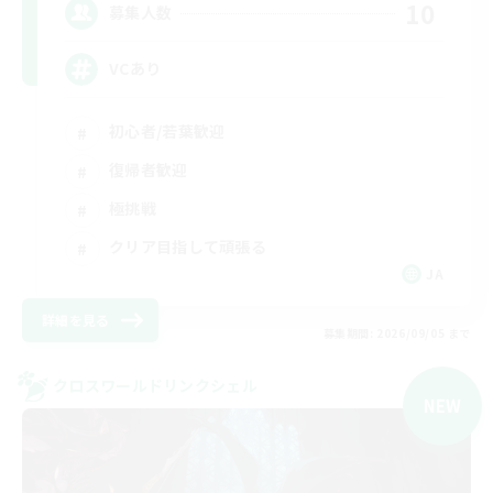
10
募集人数
VCあり
初心者/若葉歓迎
復帰者歓迎
極挑戦
クリア目指して頑張る
JA
詳細を見る
募集期間: 2026/09/05 まで
クロスワールドリンクシェル
NEW