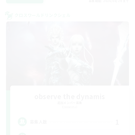
募集期間: 2026/08/29 まで
クロスワールドリンクシェル
observe the dynamis
追加メンバー募集
Elemental
1
募集人数