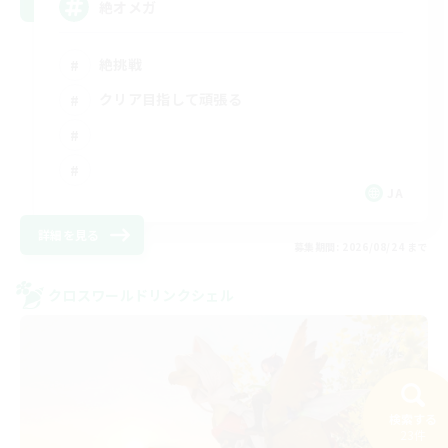
絶オメガ
絶挑戦
クリア目指して頑張る
JA
詳細を見る
募集期間: 2026/08/24 まで
クロスワールドリンクシェル
検索する
23件