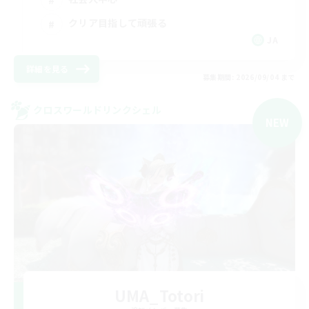
クリア目指して頑張る
JA
詳細を見る
募集期間: 2026/09/04 まで
クロスワールドリンクシェル
NEW
UMA_Totori