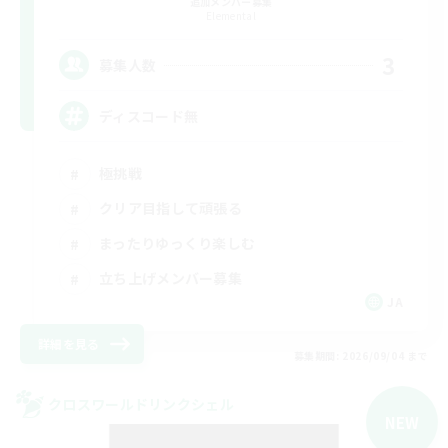
追加メンバー募集
Elemental
3
募集人数
ディスコード無
極挑戦
クリア目指して頑張る
まったりゆっくり楽しむ
立ち上げメンバー募集
JA
詳細を見る
募集期間: 2026/09/04 まで
クロスワールドリンクシェル
NEW