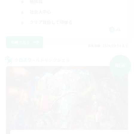
極挑戦
社会人中心
クリア目指して頑張る
JA
詳細を見る
募集期間: 2026/09/04 まで
クロスワールドリンクシェル
NEW