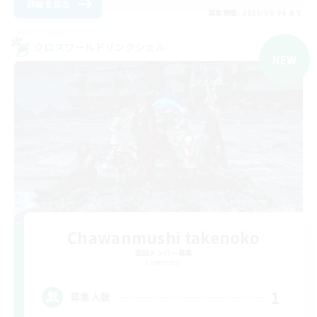
詳細を見る
募集期間: 2026/09/06 まで
クロスワールドリンクシェル
NEW
Chawanmushi takenoko
追加メンバー募集
Elemental
1
募集人数