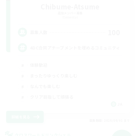
Chibume-Atsume
追加メンバー募集
Elemental
100
募集人数
4DC合同アチーブメントを埋めるコミュニティ
体験歓迎
まったりゆっくり楽しむ
なんでも楽しむ
クリア目指して頑張る
JA
詳細を見る
募集期間: 2026/09/01 まで
クロスワールドリンクシェル