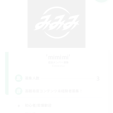
'mimimi'
追加メンバー募集
Elemental
3
募集人数
高難易度コンテンツ未経験者募集！
初心者/若葉歓迎