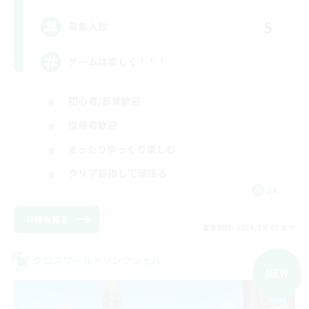
5
募集人数
ゲームは楽しく！！！
初心者/若葉歓迎
復帰者歓迎
まったりゆっくり楽しむ
クリア目指して頑張る
JA
詳細を見る
募集期間: 2026/09/05 まで
クロスワールドリンクシェル
NEW