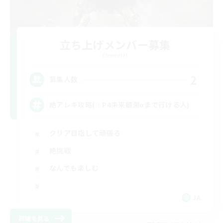
立ち上げメンバー募集
Elemental
2
募集人数
絶アレキ攻略(※P4未来観測αまで行ける人)
クリア目指して頑張る
絶挑戦
なんでも楽しむ
JA
詳細を見る