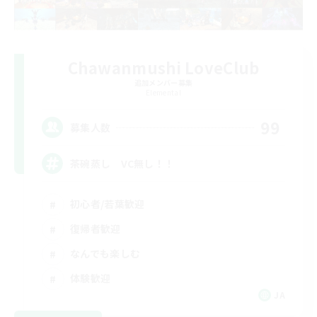
Chawanmushi LoveClub
追加メンバー募集
Elemental
99
募集人数
茶碗蒸し VC無し！！
初心者/若葉歓迎
復帰者歓迎
なんでも楽しむ
体験歓迎
JA