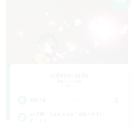
oideyo-oide
追加メンバー募集
Elemental
5
募集人数
DC不問♡うぉぉぉぉぉ♡社会人が多い
よ！！！