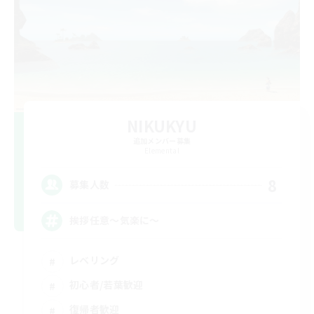
NIKUKYU
追加メンバー募集
Elemental
8
募集人数
挨拶任意～気楽に～
レベリング
初心者/若葉歓迎
復帰者歓迎