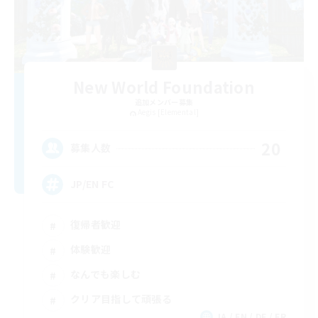
New World Foundation
追加メンバー募集
Aegis [Elemental]
20
募集人数
JP/EN FC
復帰者歓迎
体験歓迎
なんでも楽しむ
クリア目指して頑張る
JA / EN / DE / FR