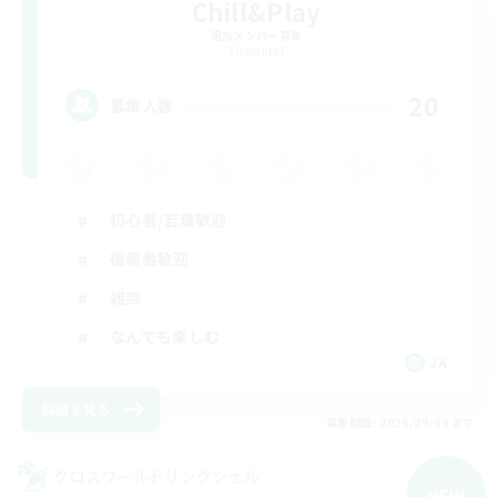
Chill&Play
追加メンバー募集
Elemental
20
募集人数
初心者/若葉歓迎
復帰者歓迎
雑談
なんでも楽しむ
JA
詳細を見る
募集期間: 2026/09/09 まで
クロスワールドリンクシェル
NEW