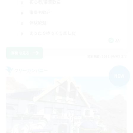
初心者/若葉歓迎
復帰者歓迎
体験歓迎
まったりゆっくり楽しむ
JA
詳細を見る
募集期間: 2026/09/08 まで
フリーカンパニー
NEW