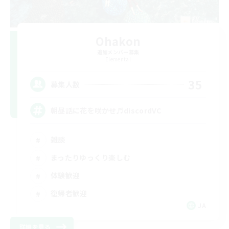
Ohakon
追加メンバー募集
Elemental
35
募集人数
朝昼話に花を咲かせ♬discordVC
雑談
まったりゆっくり楽しむ
体験歓迎
復帰者歓迎
JA
詳細を見る