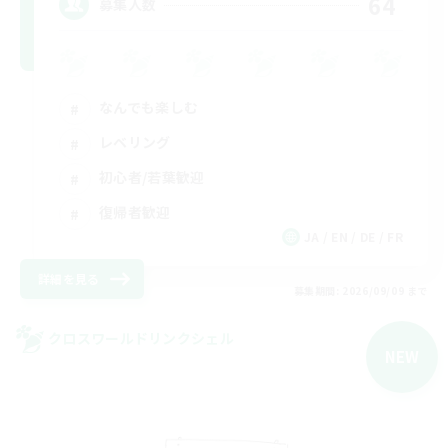
64
募集人数
なんでも楽しむ
レベリング
初心者/若葉歓迎
復帰者歓迎
JA / EN / DE / FR
詳細を見る
募集期間: 2026/09/09 まで
クロスワールドリンクシェル
NEW