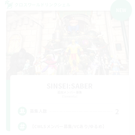
クロスワールドリンクシェル
NEW
SINSEI:SABER
追加メンバー募集
Elemental
2
募集人数
【CWLSメンバー募集/VCあり/ゆるめ】