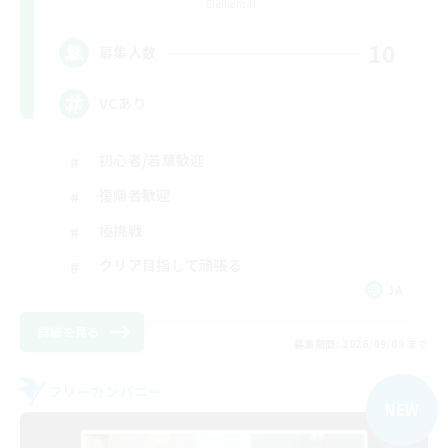
Elemental
10
募集人数
VCあり
初心者/若葉歓迎
復帰者歓迎
極挑戦
クリア目指して頑張る
JA
詳細を見る
募集期間: 2026/09/09 まで
フリーカンパニー
NEW