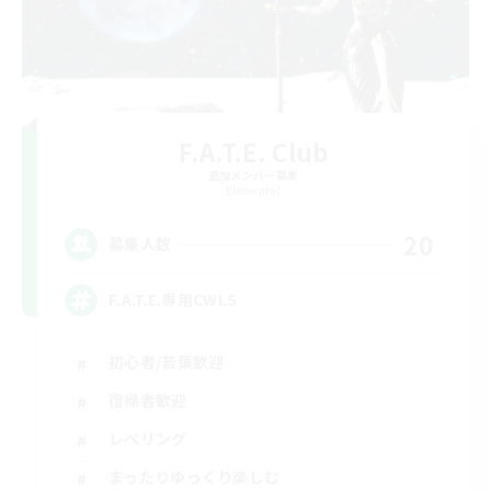
F.A.T.E. Club
追加メンバー募集
Elemental
20
募集人数
F.A.T.E.専用CWLS
初心者/若葉歓迎
復帰者歓迎
レベリング
まったりゆっくり楽しむ