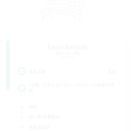
Emoi Benchi
追加メンバー募集
Elemental
30
募集人数
VC無。エオルゼアのベンチみたいな自由な場
所
雑談
初心者/若葉歓迎
復帰者歓迎