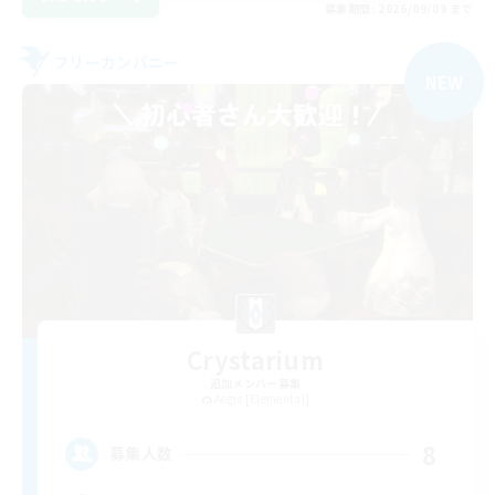
募集期間: 2026/09/09 まで
フリーカンパニー
NEW
Crystarium
追加メンバー募集
Aegis [Elemental]
8
募集人数