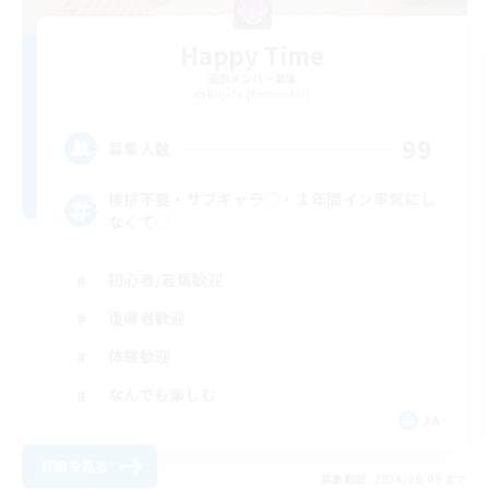
Happy Time
追加メンバー募集
Kujata [Elemental]
99
募集人数
挨拶不要・サブキャラ◯・１年間イン率気にし
なくて◯
初心者/若葉歓迎
復帰者歓迎
体験歓迎
なんでも楽しむ
JA
詳細を見る
募集期間: 2026/09/08 まで