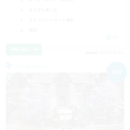
なんでも楽しむ
スクリーンショット撮影
雑談
JA
詳細を見る
募集期間: 2026/09/08 まで
フリーカンパニー
NEW