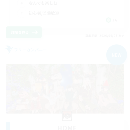
なんでも楽しむ
初心者/若葉歓迎
JA
詳細を見る
募集期間: 2026/09/06 まで
フリーカンパニー
NEW
HOME