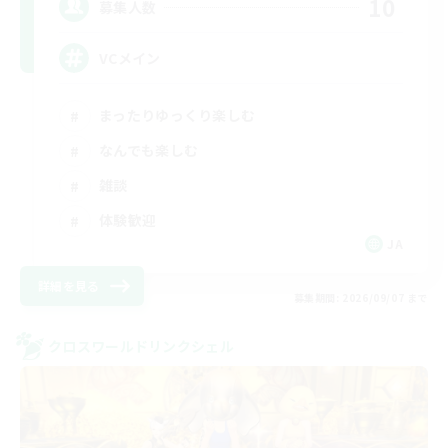
10
募集人数
VCメイン
まったりゆっくり楽しむ
なんでも楽しむ
雑談
体験歓迎
JA
詳細を見る
募集期間: 2026/09/07 まで
クロスワールドリンクシェル