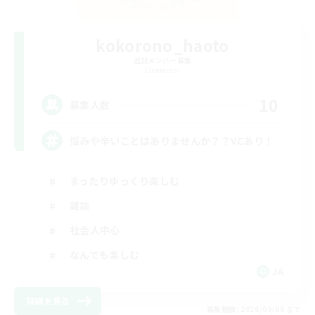
kokorono_haoto
追加メンバー募集
Elemental
10
募集人数
悩みや辛いことはありませんか？？VCあり！
まったりゆっくり楽しむ
雑談
社会人中心
なんでも楽しむ
JA
詳細を見る
募集期間: 2026/09/06 まで