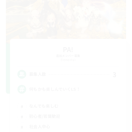
PA!
追加メンバー募集
Elemental
3
募集人数
何もかも楽しんでいくLS！
なんでも楽しむ
初心者/若葉歓迎
社会人中心