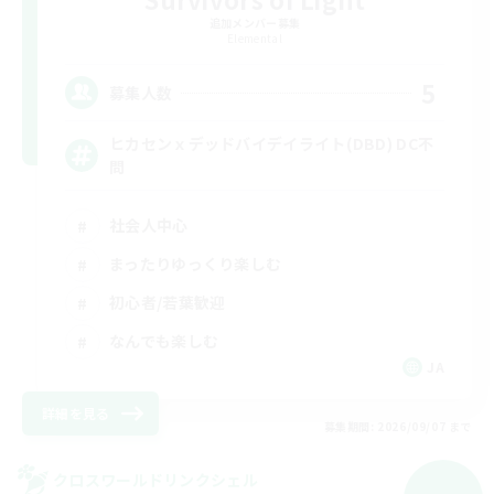
追加メンバー募集
Elemental
5
募集人数
ヒカセンｘデッドバイデイライト(DBD) DC不
問
社会人中心
まったりゆっくり楽しむ
初心者/若葉歓迎
なんでも楽しむ
JA
詳細を見る
募集期間: 2026/09/07 まで
クロスワールドリンクシェル