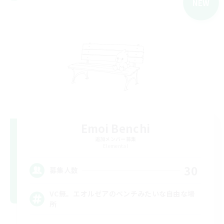
NEW
Emoi Benchi
追加メンバー募集
Elemental
30
募集人数
VC無。エオルゼアのベンチみたいな自由な場
所