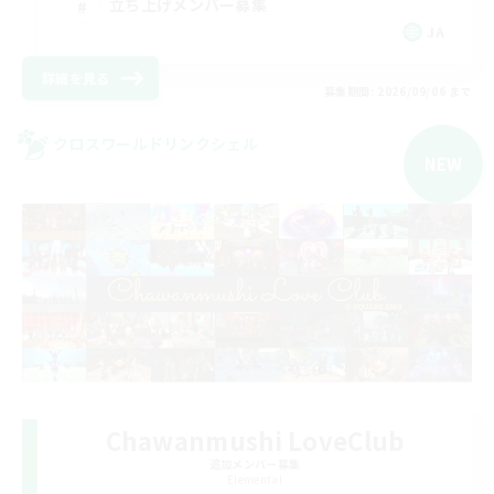
立ち上げメンバー募集
JA
詳細を見る
募集期間: 2026/09/06 まで
クロスワールドリンクシェル
NEW
Chawanmushi LoveClub
追加メンバー募集
Elemental