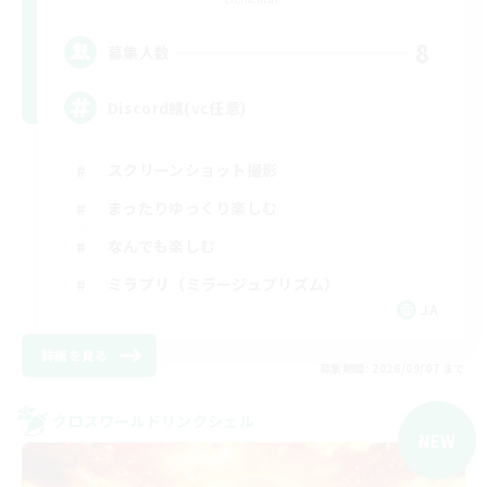
8
募集人数
Discord鯖(vc任意)
スクリーンショット撮影
まったりゆっくり楽しむ
なんでも楽しむ
ミラプリ（ミラージュプリズム）
JA
詳細を見る
募集期間: 2026/09/07 まで
クロスワールドリンクシェル
NEW