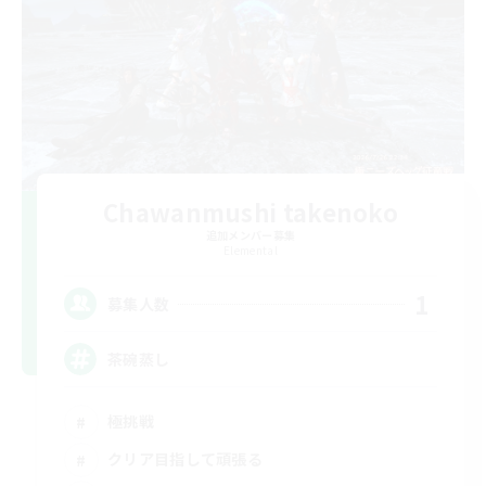
Chawanmushi takenoko
追加メンバー募集
Elemental
1
募集人数
茶碗蒸し
極挑戦
クリア目指して頑張る