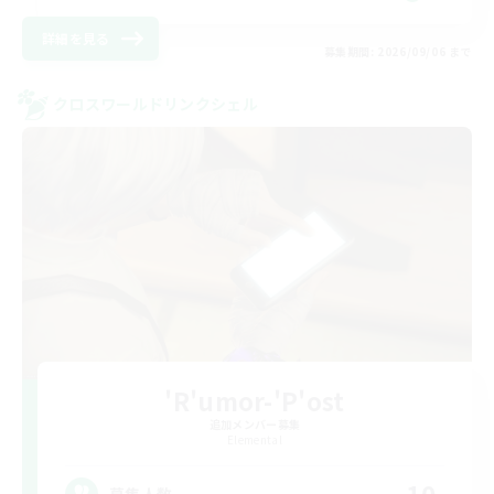
詳細を見る
募集期間: 2026/09/06 まで
クロスワールドリンクシェル
'R'umor-'P'ost
追加メンバー募集
Elemental
募集人数