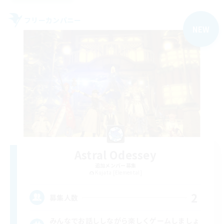
フリーカンパニー
NEW
Astral Odessey
追加メンバー募集
Kujata [Elemental]
2
募集人数
みんなでお話ししながら楽しくゲームしましょ