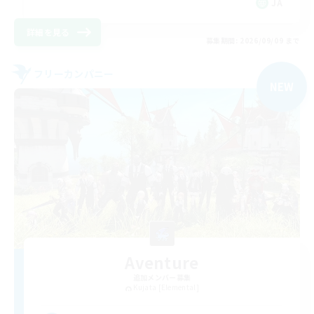
JA
詳細を見る
募集期間: 2026/09/09 まで
フリーカンパニー
NEW
Aventure
追加メンバー募集
Kujata [Elemental]