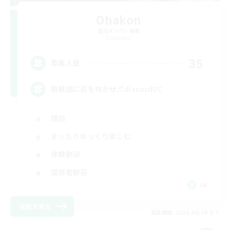
Ohakon
追加メンバー募集
Elemental
35
募集人数
朝昼話に花を咲かせ♬discordVC
雑談
まったりゆっくり楽しむ
体験歓迎
復帰者歓迎
JA
詳細を見る
募集期間: 2026/09/09 まで