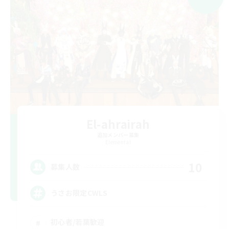
El-ahrairah
追加メンバー募集
Elemental
10
募集人数
うさお限定CWLS
初心者/若葉歓迎