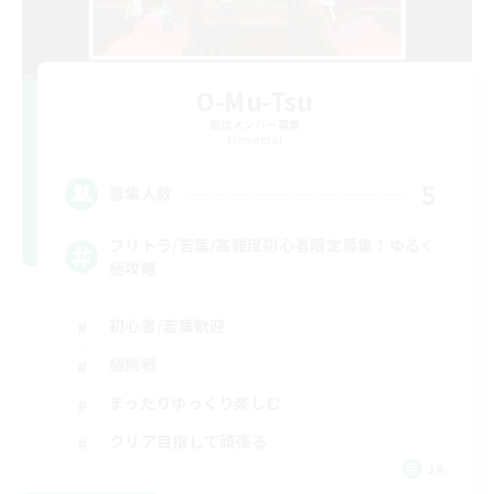
O-Mu-Tsu
追加メンバー募集
Elemental
5
募集人数
フリトラ/若葉/高難度初心者限定募集！ゆるく
極攻略
初心者/若葉歓迎
極挑戦
まったりゆっくり楽しむ
クリア目指して頑張る
JA