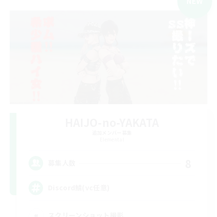
NEW
HAIJO-no-YAKATA
追加メンバー募集
Elemental
8
募集人数
Discord鯖(vc任意)
スクリーンショット撮影