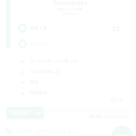
Sonneries
追加メンバー募集
Elemental
10
募集人数
VCメイン
まったりゆっくり楽しむ
なんでも楽しむ
雑談
体験歓迎
JA
詳細を見る
募集期間: 2026/09/08 まで
クロスワールドリンクシェル