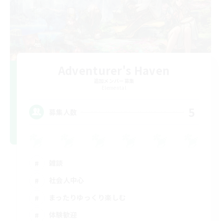
Adventurer's Haven
追加メンバー募集
Elemental
5
募集人数
雑談
社会人中心
まったりゆっくり楽しむ
体験歓迎