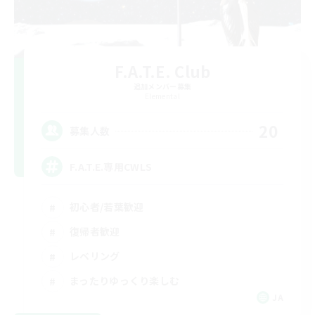
F.A.T.E. Club
追加メンバー募集
Elemental
20
募集人数
F.A.T.E.専用CWLS
初心者/若葉歓迎
復帰者歓迎
レベリング
まったりゆっくり楽しむ
JA