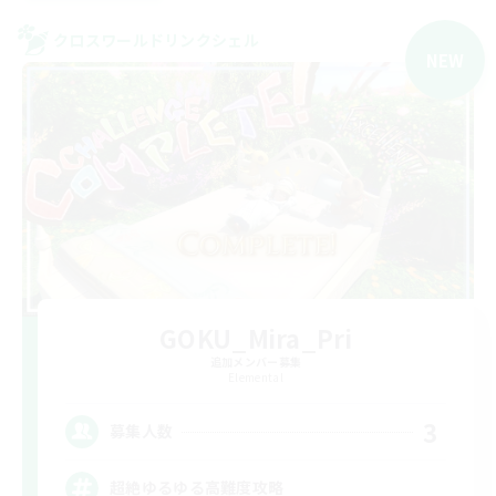
クロスワールドリンクシェル
NEW
GOKU_Mira_Pri
追加メンバー募集
Elemental
3
募集人数
超絶ゆるゆる高難度攻略