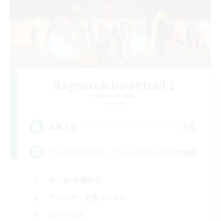
Ragnarok-Dawntrail 1
追加メンバー募集
Elemental
36
募集人数
クレセントアイル、フォークタワー初心者練習
初心者/若葉歓迎
プレイヤー主催イベント
レベリング