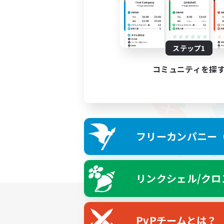
ステップ1
コミュニティを探
フリーカンパニー（F
リンクシェル/クロ
PvPチームとは？