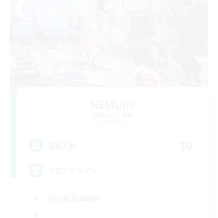
NEMUI!!
追加メンバー募集
Elemental
30
募集人数
フロントライン
初心者/若葉歓迎