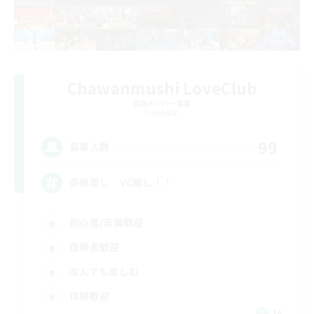
Chawanmushi LoveClub
追加メンバー募集
Elemental
99
募集人数
茶碗蒸し VC無し！！
初心者/若葉歓迎
復帰者歓迎
なんでも楽しむ
体験歓迎
JA