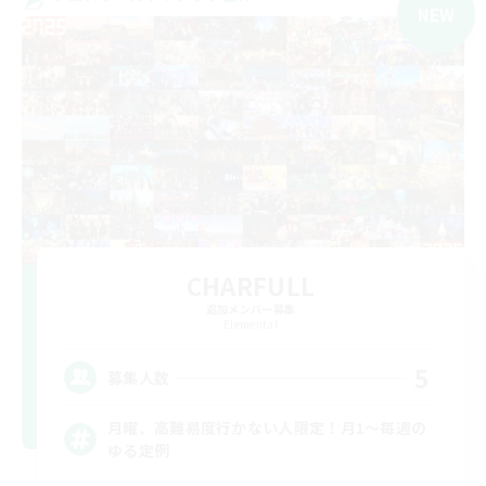
NEW
CHARFULL
追加メンバー募集
Elemental
5
募集人数
月曜、高難易度行かない人限定！月1～毎週の
ゆる定例