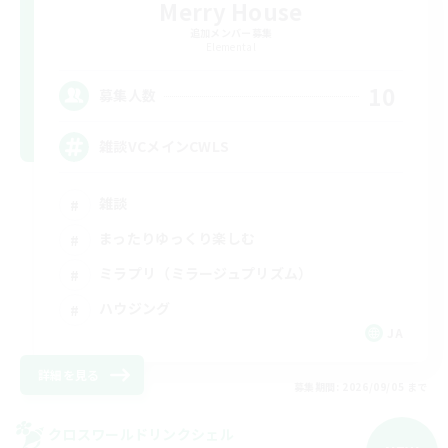
Merry House
追加メンバー募集
Elemental
10
募集人数
雑談VCメインCWLS
雑談
まったりゆっくり楽しむ
ミラプリ（ミラージュプリズム）
ハウジング
JA
詳細を見る
募集期間: 2026/09/05 まで
クロスワールドリンクシェル