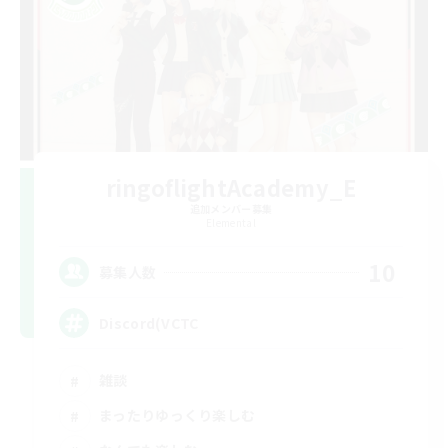
ringoflightAcademy_E
追加メンバー募集
Elemental
10
募集人数
Discord(VCTC
雑談
まったりゆっくり楽しむ