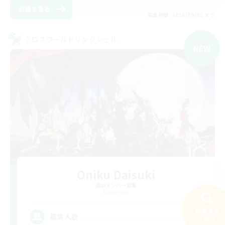
詳細を見る
募集期間: 2026/09/05 まで
クロスワールドリンクシェル
NEW
Oniku Daisuki
追加メンバー募集
Elemental
検索する
15
募集人数
124件