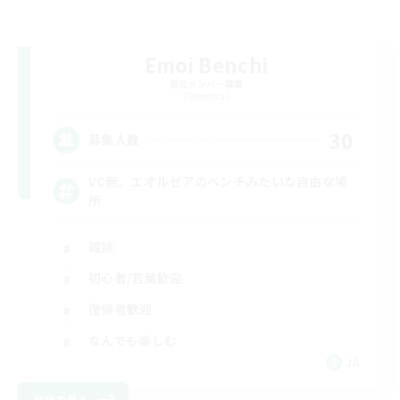
Emoi Benchi
追加メンバー募集
Elemental
30
募集人数
VC無。エオルゼアのベンチみたいな自由な場
所
雑談
初心者/若葉歓迎
復帰者歓迎
なんでも楽しむ
JA
詳細を見る