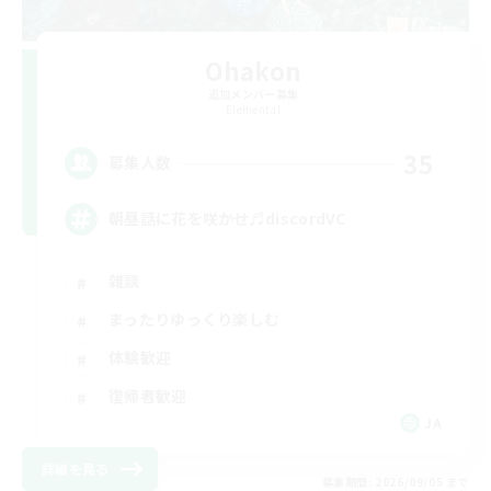
Ohakon
追加メンバー募集
Elemental
35
募集人数
朝昼話に花を咲かせ♬discordVC
雑談
まったりゆっくり楽しむ
体験歓迎
復帰者歓迎
JA
詳細を見る
募集期間: 2026/09/05 まで