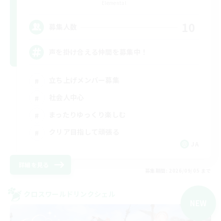
Elemental
10
募集人数
声を掛け合える仲間を募集中！
立ち上げメンバー募集
社会人中心
まったりゆっくり楽しむ
クリア目指して頑張る
JA
詳細を見る
募集期間: 2026/09/05 まで
クロスワールドリンクシェル
NEW