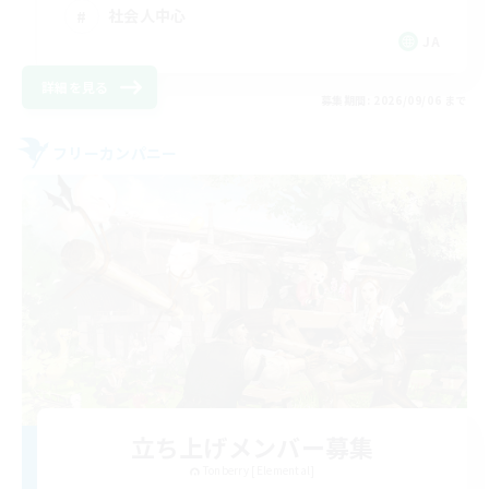
社会人中心
JA
詳細を見る
募集期間: 2026/09/06 まで
フリーカンパニー
立ち上げメンバー募集
Tonberry [Elemental]