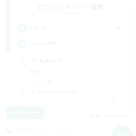
立ち上げメンバー募集
Elemental
6
募集人数
フレンド募集
初心者/若葉歓迎
雑談
レベリング
まったりゆっくり楽しむ
JA
詳細を見る
募集期間: 2026/09/06 まで
クロスワールドリンクシェル